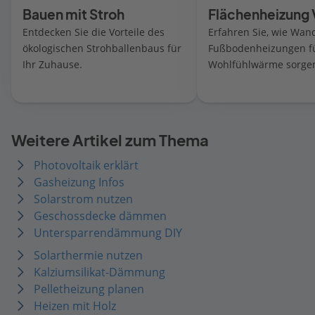
Bauen mit Stroh
Flächenheizung 
Entdecken Sie die Vorteile des
Erfahren Sie, wie Wan
ökologischen Strohballenbaus für
Fußbodenheizungen f
Ihr Zuhause.
Wohlfühlwärme sorge
Weitere Artikel zum Thema
Photovoltaik erklärt
Gasheizung Infos
Solarstrom nutzen
Geschossdecke dämmen
Untersparrendämmung DIY
Solarthermie nutzen
Kalziumsilikat-Dämmung
Pelletheizung planen
Heizen mit Holz