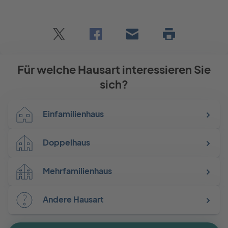
Twitter
Facebook
E-
Seite
drucken
mail
Für welche Hausart interessieren Sie
sich?
Einfamilienhaus
Doppelhaus
Mehrfamilienhaus
Andere Hausart