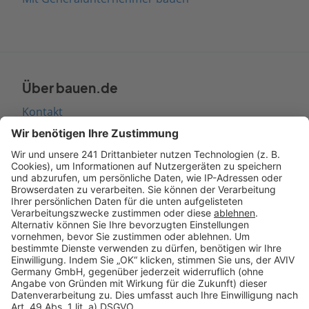
Über bauen.de
Kontakt
Seitenaufbau
Barrierefreiheit
Cookie Einstellungen
Rechtliches
AGB-Übersicht
Datenschutz
Impressum