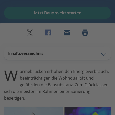
Jetzt Bauprojekt starten
Twitter
Facebook
E-
Seite
drucken
mail
Inhaltsverzeichnis
W
ärmebrücken erhöhen den Energieverbrauch,
beeinträchtigen die Wohnqualität und
gefährden die Bausubstanz. Zum Glück lassen
sich die meisten im Rahmen einer Sanierung
beseitigen.