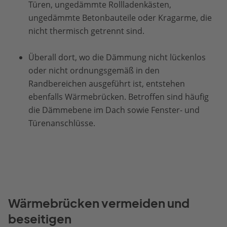
Türen, ungedämmte Rollladenkästen,
ungedämmte Betonbauteile oder Kragarme, die
nicht thermisch getrennt sind.
Überall dort, wo die Dämmung nicht lückenlos
oder nicht ordnungsgemäß in den
Randbereichen ausgeführt ist, entstehen
ebenfalls Wärmebrücken. Betroffen sind häufig
die Dämmebene im Dach sowie Fenster- und
Türenanschlüsse.
Wärmebrücken vermeiden und
beseitigen