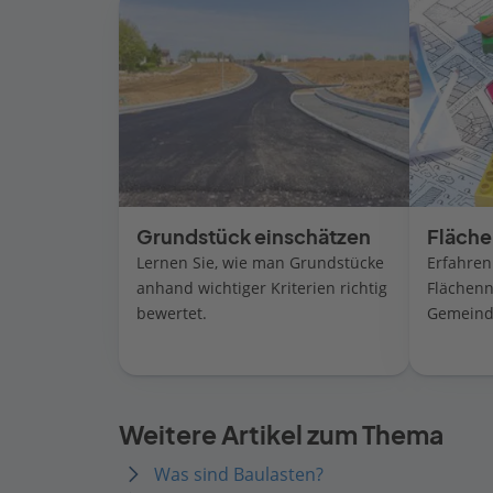
Grundstück einschätzen
Fläche
Lernen Sie, wie man Grundstücke
Erfahren 
anhand wichtiger Kriterien richtig
Flächen
bewertet.
Gemeinde
Weitere Artikel zum Thema
Was sind Baulasten?