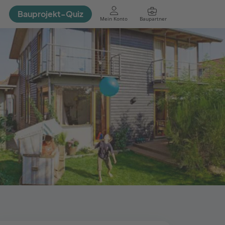
Bauprojekt-Quiz
Mein Konto
Baupartner
Anmelden