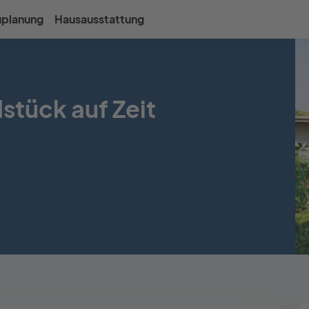
uplanung
Hausausstattung
stück auf Zeit