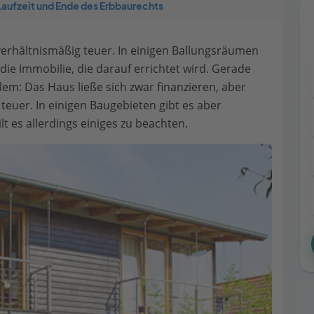
Laufzeit und Ende des Erbbaurechts
erhältnismäßig teuer. In einigen Ballungsräumen
die Immobilie, die darauf errichtet wird. Gerade
blem: Das Haus ließe sich zwar finanzieren, aber
uer. In einigen Baugebieten gibt es aber
 es allerdings einiges zu beachten.