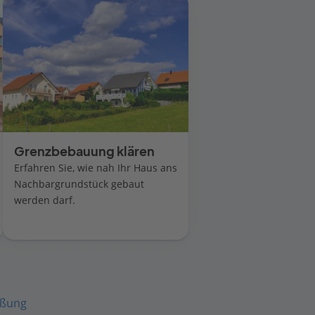
Grenzbebauung klären
Erfahren Sie, wie nah Ihr Haus ans
Nachbargrundstück gebaut
werden darf.
eßung