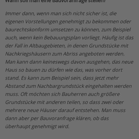
Wann soll man eine Bauvoranfrage stellen?
Immer dann, wenn man sich nicht sicher ist, die
eigenen Vorstellungen genehmigt zu bekommen oder
baurechtskonform umsetzen zu können, zum Beispiel
auch, wenn kein Bebauungsplan vorliegt. Häufig ist das
der Fall in Altbaugebieten, in denen Grundstücke mit
Nachkriegshäusern zum Abriss angeboten werden.
Man kann dann keineswegs davon ausgehen, das neue
Haus so bauen zu dürfen wie das, was vorher dort
stand. Es kann zum Beispiel sein, dass jetzt mehr
Abstand zum Nachbargrundstück eingehalten werden
muss. Oft möchten sich Bauherren auch größere
Grundstücke mit anderen teilen, so dass zwei oder
mehrere neue Häuser darauf entstehen. Man muss
dann aber per Bauvoranfrage klären, ob das
überhaupt genehmigt wird.