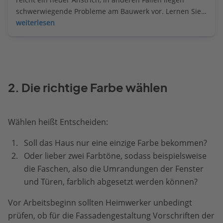
schwerwiegende Probleme am Bauwerk vor. Lernen Sie, 
verschiedene Risse zu unterscheiden und richtig zu 
weiterlesen
reagieren.
2. Die richtige Farbe wählen
Wählen heißt Entscheiden:
Soll das Haus nur eine einzige Farbe bekommen?
Oder lieber zwei Farbtöne, sodass beispielsweise
die Faschen, also die Umrandungen der Fenster
und Türen, farblich abgesetzt werden können?
Vor Arbeitsbeginn sollten Heimwerker unbedingt
prüfen, ob für die Fassadengestaltung Vorschriften der