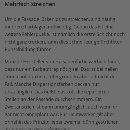
Mehrfach streichen
Um die Fassade lückenlos zu streichen, sind häufig
mehrere Farblagen notwendig. Genau das ist eine
weitere Fehlerquelle. Ist nämlich die erste Schicht noch
nicht ganz trocken, kann dies schnell zur gefürchteten
Runzelbildung führen.
Manche Hersteller von Fassadenfarbe werben damit,
dass nur ein Farbauftrag nötig sei. Das ist bei hellen
Tönen auf dunklen Untergründen aber oft nicht der
Fall. Manche Dispersionsfarben decken nur
unzulänglich. Das heißt, dass oft die reparierten
Stellen an der Fassade durchschimmern. Ein
Zweitanstrich ist dann unumgänglich, auch wenn er
gar nicht eingeplant war. Für Heimwerker gilt aber
ohnehin das Prinzip: lieber zweimal dünn gestrichen
als einmal zu dick aufgetragen.