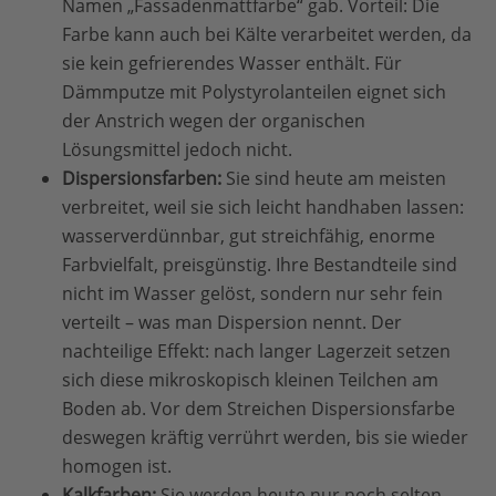
Namen „Fassadenmattfarbe“ gab. Vorteil: Die
Farbe kann auch bei Kälte verarbeitet werden, da
sie kein gefrierendes Wasser enthält. Für
Dämmputze mit Polystyrolanteilen eignet sich
der Anstrich wegen der organischen
Lösungsmittel jedoch nicht.
Dispersionsfarben:
Sie sind heute am meisten
verbreitet, weil sie sich leicht handhaben lassen:
wasserverdünnbar, gut streichfähig, enorme
Farbvielfalt, preisgünstig. Ihre Bestandteile sind
nicht im Wasser gelöst, sondern nur sehr fein
verteilt – was man Dispersion nennt. Der
nachteilige Effekt: nach langer Lagerzeit setzen
sich diese mikroskopisch kleinen Teilchen am
Boden ab. Vor dem Streichen Dispersionsfarbe
deswegen kräftig verrührt werden, bis sie wieder
homogen ist.
Kalkfarben:
Sie werden heute nur noch selten