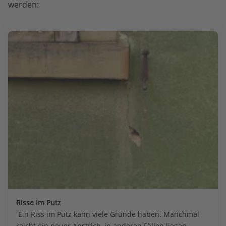
werden:
Risse im Putz
 Ein Riss im Putz kann viele Gründe haben. Manchmal 
reicht ein neuer Anstrich, in anderen Fällen liegen 