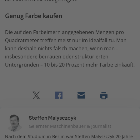
Genug Farbe kaufen
Die auf den Farbeimern angegebenen Mengen pro
Quadratmeter treffen meist nur im Idealfall zu. Man
kann deshalb nichts falsch machen, wenn man –
insbesondere bei rauen oder strukturierten
Untergründen – 10 bis 20 Prozent mehr Farbe einkauft.
Twitter
Facebook
E-
Seite
drucken
mail
Steffen Malysczcyk
Gelernter Maschinenbauer & Journalist
Nach dem Studium in Berlin war Steffen Malyszczyk 20 Jahre