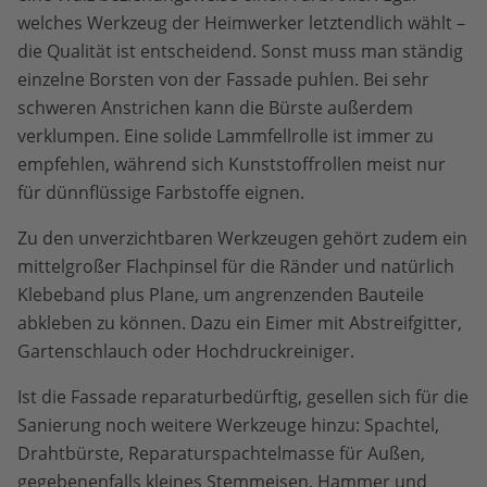
welches Werkzeug der Heimwerker letztendlich wählt –
die Qualität ist entscheidend. Sonst muss man ständig
einzelne Borsten von der Fassade puhlen. Bei sehr
schweren Anstrichen kann die Bürste außerdem
verklumpen. Eine solide Lammfellrolle ist immer zu
empfehlen, während sich Kunststoffrollen meist nur
für dünnflüssige Farbstoffe eignen.
Zu den unverzichtbaren Werkzeugen gehört zudem ein
mittelgroßer Flachpinsel für die Ränder und natürlich
Klebeband plus Plane, um angrenzenden Bauteile
abkleben zu können. Dazu ein Eimer mit Abstreifgitter,
Gartenschlauch oder Hochdruckreiniger.
Ist die Fassade reparaturbedürftig, gesellen sich für die
Sanierung noch weitere Werkzeuge hinzu: Spachtel,
Drahtbürste, Reparaturspachtelmasse für Außen,
gegebenenfalls kleines Stemmeisen, Hammer und