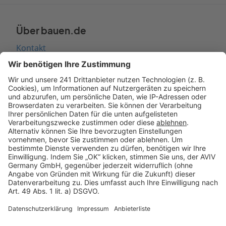
Über bauen.de
Kontakt
Seitenaufbau
Barrierefreiheit
Cookie Einstellungen
Rechtliches
AGB-Übersicht
Datenschutz
Impressum
Fotonachweis