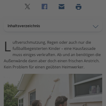
Twitter
Facebook
E-
Seite
drucken
mail
Inhaltsverzeichnis
L
uftverschmutzung, Regen oder auch nur die
fußballbegeisterten Kinder – eine Hausfassade
muss einiges verkraften. Ab und an benötigen die
Außenwände dann aber doch einen frischen Anstrich.
Kein Problem für einen geübten Heimwerker.