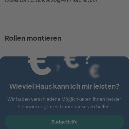
fotolia.com Blickle, AK-DigiArt / fotolia.com
Rollen montieren
Wieviel Haus kann ich mir leisten?
Wir haben verschiedene Möglichkeiten Ihnen bei der
Finanzierung Ihres Traumhauses zu helfen.
Budgethilfe