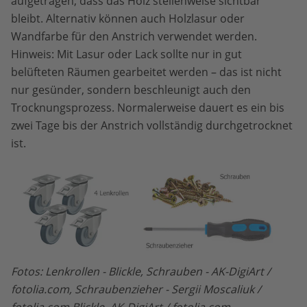
aufgetragen, dass das Holz stellenweise sichtbar
bleibt. Alternativ können auch Holzlasur oder
Wandfarbe für den Anstrich verwendet werden.
Hinweis: Mit Lasur oder Lack sollte nur in gut
belüfteten Räumen gearbeitet werden – das ist nicht
nur gesünder, sondern beschleunigt auch den
Trocknungsprozess. Normalerweise dauert es ein bis
zwei Tage bis der Anstrich vollständig durchgetrocknet
ist.
Fotos: Lenkrollen - Blickle, Schrauben - AK-DigiArt /
fotolia.com, Schraubenzieher - Sergii Moscaliuk /