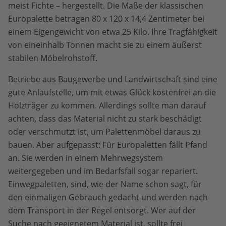
meist Fichte – hergestellt. Die Maße der klassischen
Europalette betragen 80 x 120 x 14,4 Zentimeter bei
einem Eigengewicht von etwa 25 Kilo. Ihre Tragfähigkeit
von eineinhalb Tonnen macht sie zu einem äußerst
stabilen Möbelrohstoff.
Betriebe aus Baugewerbe und Landwirtschaft sind eine
gute Anlaufstelle, um mit etwas Glück kostenfrei an die
Holzträger zu kommen. Allerdings sollte man darauf
achten, dass das Material nicht zu stark beschädigt
oder verschmutzt ist, um Palettenmöbel daraus zu
bauen. Aber aufgepasst: Für Europaletten fällt Pfand
an. Sie werden in einem Mehrwegsystem
weitergegeben und im Bedarfsfall sogar repariert.
Einwegpaletten, sind, wie der Name schon sagt, für
den einmaligen Gebrauch gedacht und werden nach
dem Transport in der Regel entsorgt. Wer auf der
Suche nach geeignetem Material ist, sollte frei