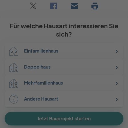
Twitter
Facebook
E-
Seite
drucken
mail
Für welche Hausart interessieren Sie
sich?
Einfamilienhaus
Doppelhaus
Mehrfamilienhaus
Andere Hausart
Jetzt Bauprojekt starten