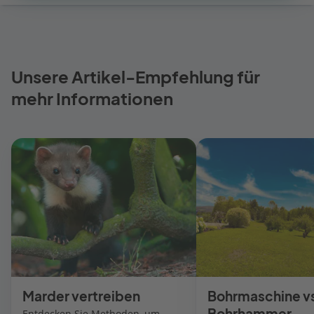
Unsere Artikel-Empfehlung für
mehr Informationen
Marder vertreiben
Bohrmaschine v
Bohrhammer
Entdecken Sie Methoden, um