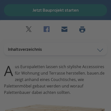
Jetzt Bauprojekt starten
Twitter
Facebook
E-
Seite
drucken
mail
Inhaltsverzeichnis
A
us Europaletten lassen sich stylishe Accessoires
für Wohnung und Terrasse herstellen. bauen.de
zeigt anhand eines Couchtisches, wie
Palettenmöbel gebaut werden und worauf
Palettenbauer dabei achten sollten.