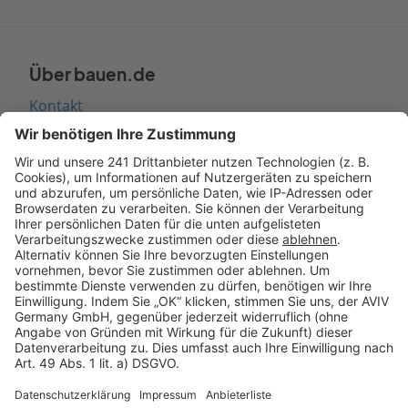
Über bauen.de
Kontakt
Seitenaufbau
Barrierefreiheit
Cookie Einstellungen
Rechtliches
AGB-Übersicht
Datenschutz
Impressum
Fotonachweis