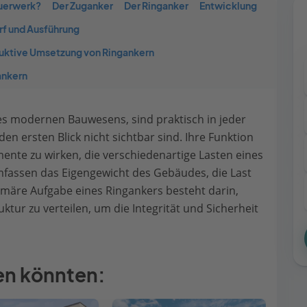
uerwerk?
Der Zuganker
Der Ringanker
Entwicklung
rf und Ausführung
uktive Umsetzung von Ringankern
ankern
des modernen Bauwesens, sind praktisch in jeder
den ersten Blick nicht sichtbar sind. Ihre Funktion
ente zu wirken, die verschiedenartige Lasten eines
fassen das Eigengewicht des Gebäudes, die Last
imäre Aufgabe eines Ringankers besteht darin,
ktur zu verteilen, um die Integrität und Sicherheit
len könnten: