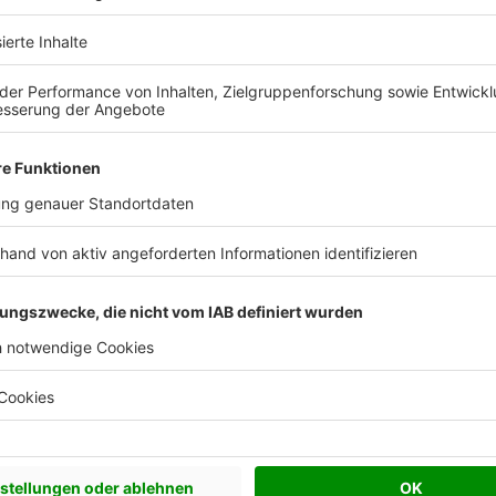
r her
erke üblich, die jedoch selbst keine Zugkräfte
es zur Entwicklung von Ringankern, die ursprünglich
amen und die strukturellen Schubkräfte abfangen
ution, die sie besonders während der Gotik
lächigen Fenstern die Stabilität der Mauern
nker häufig nachträglich in historischen Gebäuden
ks zu erhalten.