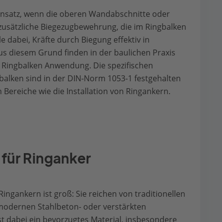
nsatz, wenn die oberen Wandabschnitte oder
usätzliche Biegezugbewehrung, die im Ringbalken
le dabei, Kräfte durch Biegung effektiv in
 diesem Grund finden in der baulichen Praxis
 Ringbalken Anwendung. Die spezifischen
balken sind in der DIN-Norm 1053-1 festgehalten
 Bereiche wie die Installation von Ringankern.
 für Ringanker
 Ringankern ist groß: Sie reichen von traditionellen
 modernen Stahlbeton- oder verstärkten
t dabei ein bevorzugtes Material, insbesondere