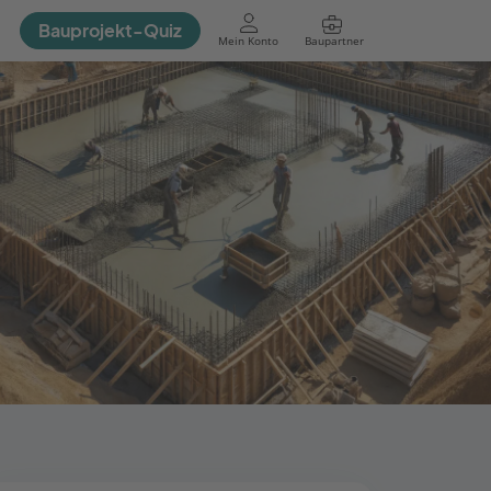
Bauprojekt-Quiz
Mein Konto
Baupartner
Anmelden