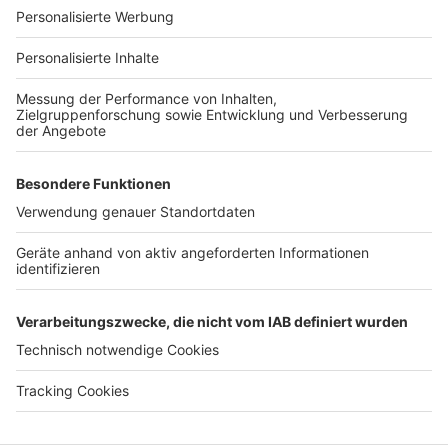
Für Unternehmen
Ihre Baufirma auf bauen.de
Kostenloses Infogespräch