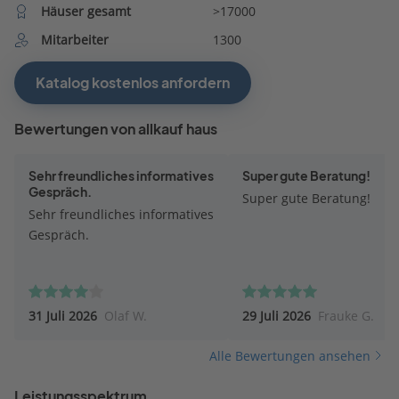
Häuser gesamt
>17000
Mitarbeiter
1300
Katalog kostenlos anfordern
Bewertungen von allkauf haus
Sehr freundliches informatives
Super gute Beratung!
Gespräch.
Super gute Beratung!
Sehr freundliches informatives
Gespräch.
31 Juli 2026
Olaf W.
29 Juli 2026
Frauke G.
Alle Bewertungen ansehen
Leistungsspektrum