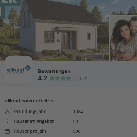
Bewertungen
4,2
(129)
allkauf haus in Zahlen
Gründungsjahr
1984
Häuser im Angebot
50
Häuser pro Jahr
900