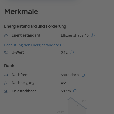
Merkmale
Energiestandard und Förderung
Energiestandard
Effizienzhaus 40
Bedeutung der Energiestandards
U-Wert
0,12
Dach
Dachform
Satteldach
Dachneigung
45°
Kniestockhöhe
50 cm
45º
50 cm