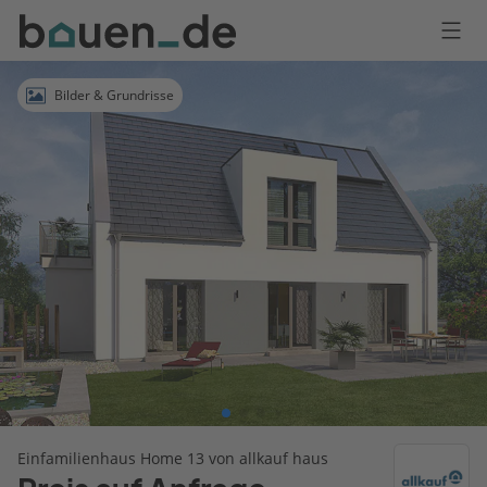
Bauen
Logo
Anmelden
Bilder & Grundrisse
Einfamilienhaus Home 13 von allkauf haus