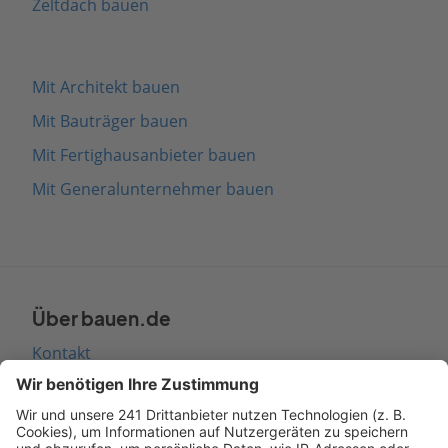
Zeltdach bauen
Mit Architekt bauen
Mit Bauträger bauen
Mit Fertighausanbieter bauen
Mit Generalunternehmer bauen
Über bauen.de
Kontakt
Seitenaufbau
Barrierefreiheit