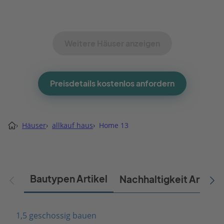
Weitere Häuser anzeigen
Preisdetails kostenlos anfordern
›
Häuser
›
allkauf haus
›
Home 13
Bautypen Artikel
Nachhaltigkeit Artikel
1,5 geschossig bauen