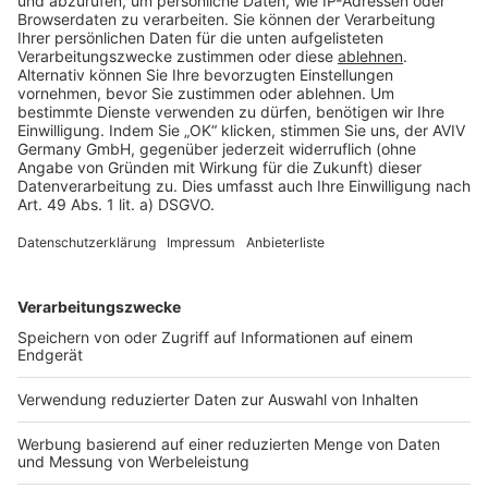
Cookie Einstellungen
Rechtliches
AGB-Übersicht
Datenschutz
Impressum
Fotonachweis
Services
Bauprojekt-Quiz
Häuser-Suche
Hausanbieter-Suche
Bauprojekt-Profil