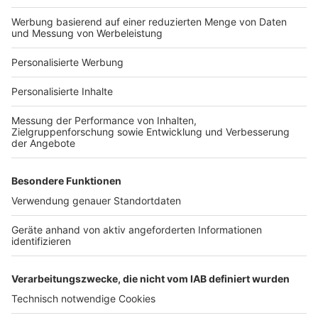
Bauprojekt-Profil
Für Unternehmen
Ihre Baufirma auf bauen.de
Kostenloses Infogespräch