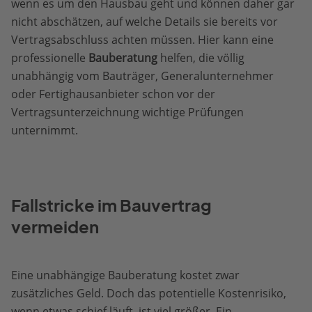
wenn es um den Hausbau geht und können daher gar
nicht abschätzen, auf welche Details sie bereits vor
Vertragsabschluss achten müssen. Hier kann eine
professionelle
Bauberatung
helfen, die völlig
unabhängig vom Bauträger, Generalunternehmer
oder Fertighausanbieter schon vor der
Vertragsunterzeichnung wichtige Prüfungen
unternimmt.
Fallstricke im Bauvertrag
vermeiden
Eine unabhängige Bauberatung kostet zwar
zusätzliches Geld. Doch das potentielle Kostenrisiko,
wenn etwas schief läuft, ist viel größer. Ein