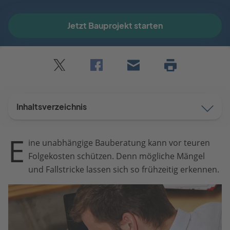
Jetzt Bauprojekt starten
Twitter
Facebook
E-
Seite
drucken
mail
Inhaltsverzeichnis
E
ine unabhängige Bauberatung kann vor teuren
Folgekosten schützen. Denn mögliche Mängel
und Fallstricke lassen sich so frühzeitig erkennen.