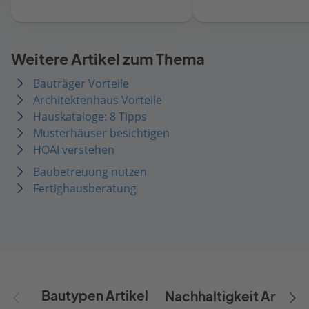
achten müssen.
Weitere Artikel zum Thema
Bauträger Vorteile
Architektenhaus Vorteile
Hauskataloge: 8 Tipps
Musterhäuser besichtigen
HOAI verstehen
Baubetreuung nutzen
Fertighausberatung
Bautypen Artikel
Nachhaltigkeit Artikel