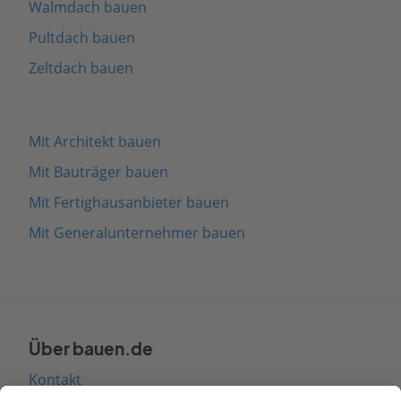
Walmdach bauen
Pultdach bauen
Zeltdach bauen
Mit Architekt bauen
Mit Bauträger bauen
Mit Fertighausanbieter bauen
Mit Generalunternehmer bauen
Über bauen.de
Kontakt