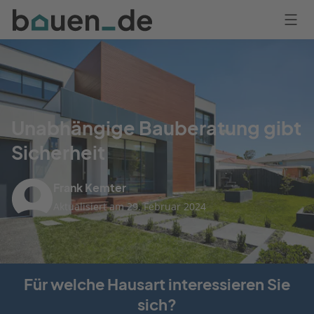
Bauen
Logo
Anmelden
Unabhängige Bauberatung gibt
Sicherheit
Frank Kemter
Aktualisiert am 29. Februar 2024
Für welche Hausart interessieren Sie
sich?