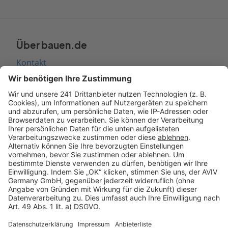
Über bauen.de
Kontakt
Seitenaufbau
Barrierefreiheit
Cookie Einstellungen
Rechtliches
AGB-Übersicht
Datenschutz
Impressum
Fotonachweis