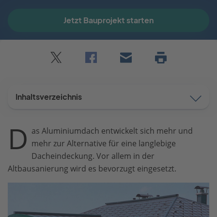
Jetzt Bauprojekt starten
Twitter
Facebook
E-
Seite
drucken
mail
Inhaltsverzeichnis
D
as Aluminiumdach entwickelt sich mehr und
mehr zur Alternative für eine langlebige
Dacheindeckung. Vor allem in der
Altbausanierung wird es bevorzugt eingesetzt.