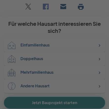
Twitter
Facebook
E-
Seite
drucken
mail
Für welche Hausart interessieren Sie
sich?
Einfamilienhaus
Doppelhaus
Mehrfamilienhaus
Andere Hausart
Jetzt Bauprojekt starten