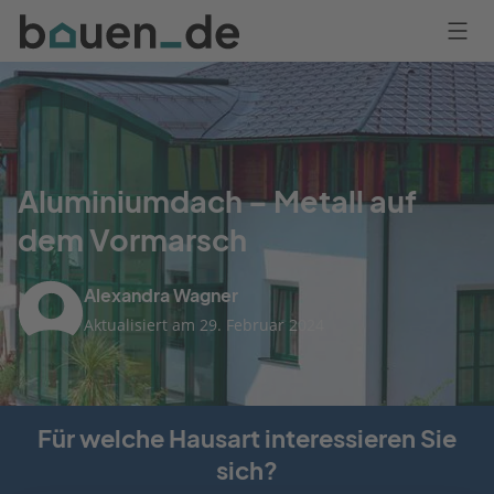
Bauen
Logo
Anmelden
Aluminiumdach – Metall auf
dem Vormarsch
Alexandra Wagner
Aktualisiert am 29. Februar 2024
Für welche Hausart interessieren Sie
sich?