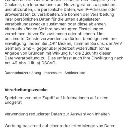
Barrierefreiheit
Cookie Einstellungen
Rechtliches
AGB-Übersicht
Datenschutz
Impressum
Fotonachweis
Services
Bauprojekt-Quiz
Häuser-Suche
Hausanbieter-Suche
Bauprojekt-Profil