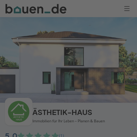
Bauen
Logo
Anmelden
ÄSTHETIK-HAUS
Immobilien für Ihr Leben – Planen & Bauen
5,0
(1)