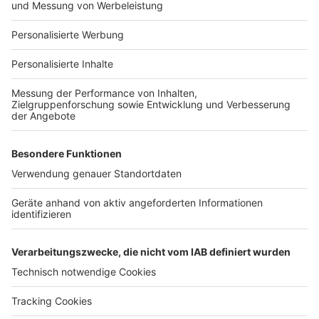
Für Unternehmen
Ihre Baufirma auf bauen.de
Kostenloses Infogespräch