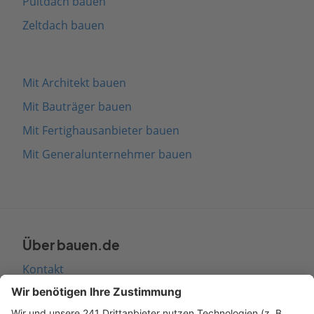
Pultdach bauen
Zeltdach bauen
Mit Architekt bauen
Mit Bauträger bauen
Mit Fertighausanbieter bauen
Mit Generalunternehmer bauen
Über bauen.de
Kontakt
Seitenaufbau