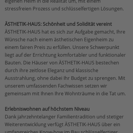
eigenen Heim in die Realität um, mit einem
stressfreien Prozess und schlüsselfertigen Lösungen.
ÄSTHETIK-HAUS: Schönheit und Solidität vereint
ÄSTHETIK-HAUS hat es sich zur Aufgabe gemacht, Ihre
Wünsche nach einem ästhetischen Eigenheim zu
einem fairen Preis zu erfüllen. Unsere Schwerpunkt
liegt auf der Errichtung komfortabler und funktionaler
Bauten. Die Häuser von ÄSTHETIK-HAUS bestechen
durch ihre zeitlose Eleganz und klassische
Ausstrahlung, ohne dabei Ihr Budget zu sprengen. Mit
unserem umfassenden Fachwissen setzen wir
gemeinsam mit Ihnen Ihre Wohnträume in die Tat um.
Erlebniswohnen auf höchstem Niveau
Dank jahrzehntelanger Familientradition und stetiger
Weiterentwicklung verfügt ÄSTHETIK-HAUS über ein
umfangreiches Know-how im Bau schlüsselfertiger