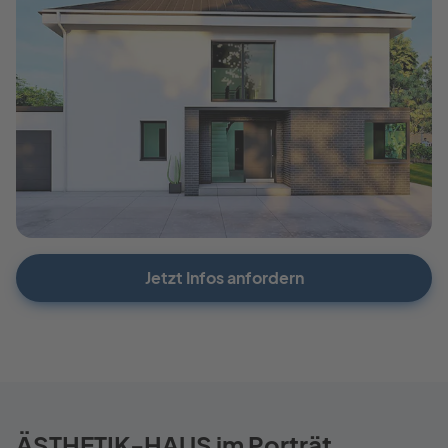
Jetzt Infos anfordern
ÄSTHETIK-HAUS im Porträt