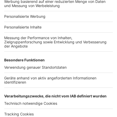
Bauprojekt-Profil
Für Unternehmen
Ihre Baufirma auf bauen.de
Kostenloses Infogespräch