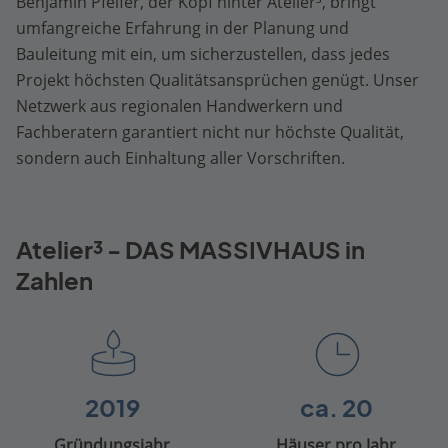
Benjamin Pfeifer, der Kopf hinter Atelier³, bringt
umfangreiche Erfahrung in der Planung und
Bauleitung mit ein, um sicherzustellen, dass jedes
Projekt höchsten Qualitätsansprüchen genügt. Unser
Netzwerk aus regionalen Handwerkern und
Fachberatern garantiert nicht nur höchste Qualität,
sondern auch Einhaltung aller Vorschriften.
Atelier³ - DAS MASSIVHAUS in
Zahlen
2019
ca. 20
Gründungsjahr
Häuser pro Jahr