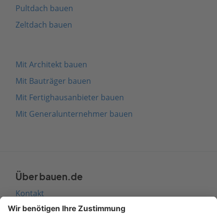
Pultdach bauen
Zeltdach bauen
Mit Architekt bauen
Mit Bauträger bauen
Mit Fertighausanbieter bauen
Mit Generalunternehmer bauen
Über bauen.de
Kontakt
Seitenaufbau