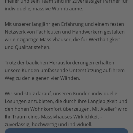
Pfeifer und sein Team sind Ihr zuverlässiger Partner für
individuelle, massive Wohnträume.
Mit unserer langjährigen Erfahrung und einem festen
Netzwerk von Fachleuten und Handwerkern gestalten
wir einzigartige Massivhäuser, die für Werthaltigkeit
und Qualität stehen.
Trotz der baulichen Herausforderungen erhalten
unsere Kunden umfassende Unterstützung auf ihrem
Weg zu den eigenen vier Wänden.
Wir sind stolz darauf, unseren Kunden individuelle
Lösungen anzubieten, die durch ihre Langlebigkeit und
den hohen Wohnkomfort überzeugen. Mit Atelier³ wird
Ihr Traum eines Massivhauses Wirklichkeit -
zuverlässig, hochwertig und individuell.