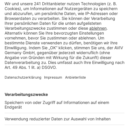
Barrierefreiheit
Cookie Einstellungen
Rechtliches
AGB-Übersicht
Datenschutz
Impressum
Fotonachweis
Services
Bauprojekt-Quiz
Häuser-Suche
Hausanbieter-Suche