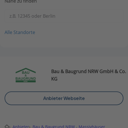
Nähe zu finden
z.B. 12345 oder Berlin
Alle Standorte
Bau & Baugrund NRW GmbH & Co.
KG
Anbieter Webseite
›
Anbieter
›
Bau & Baugrund NRW - Massivhäuser