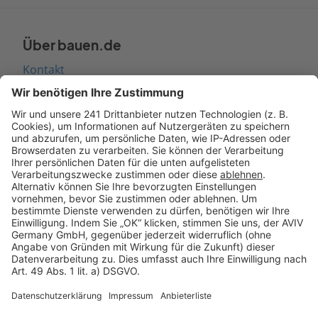
Über bauen.de
Kontakt
Seitenaufbau
Barrierefreiheit
Cookie Einstellungen
Rechtliches
AGB-Übersicht
Datenschutz
Impressum
Fotonachweis