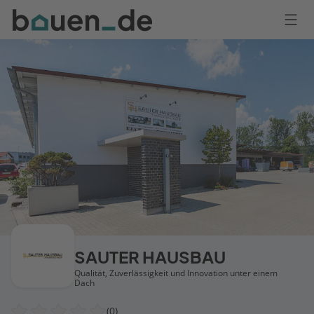
Bauen
Logo
Anmelden
SAUTER HAUSBAU
Qualität, Zuverlässigkeit und Innovation unter einem
Dach
(0)