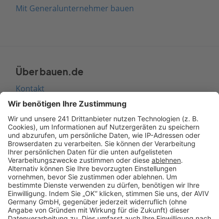
Mit Generalunternehmer bauen
Über bauen.de
Kontakt
Seitenaufbau
Barrierefreiheit
Cookie Einstellungen
Rechtliches
AGB-Übersicht
Datenschutz