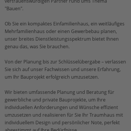
vertrauenswürdigen Partner rund ums Thema
"Bauen".
Ob Sie ein kompaktes Einfamilienhaus, ein weitläufiges
Mehrfamilienhaus oder einen Gewerbebau planen,
unser breites Dienstleistungsspektrum bietet Ihnen
genau das, was Sie brauchen.
Von der Planung bis zur Schlüsselübergabe – verlassen
Sie sich auf unser Fachwissen und unsere Erfahrung,
um Ihr Bauprojekt erfolgreich umzusetzen.
Wir bieten umfassende Planung und Beratung für
gewerbliche und private Bauprojekte, um Ihre
individuellen Anforderungen und Wünsche effizient
umzusetzen und realisieren für Sie Ihr Traumhaus mit
individuellem Design und persönlicher Note, perfekt
abgestimmt auf Ihre Bedürfnisse.