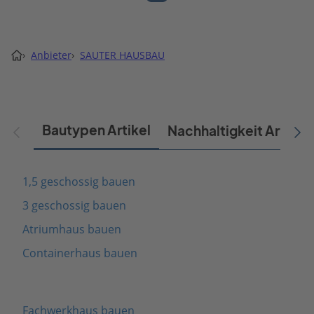
›
Anbieter
›
SAUTER HAUSBAU
Bautypen Artikel
Nachhaltigkeit Artikel
1,5 geschossig bauen
3 geschossig bauen
Atriumhaus bauen
Containerhaus bauen
Fachwerkhaus bauen