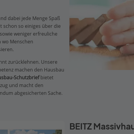
und dabei jede Menge Spaß
 schon so einiges über die
owie weniger erfreuliche
nn wo Menschen
ieren.
annt zurücklehnen. Unsere
mpetenz machen den Hausbau
sbau-Schutzbrief
bietet
inzug und macht den
undum abgesicherten Sache.
BEITZ Massivhau