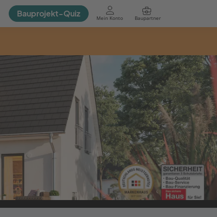
Bauprojekt-Quiz
Mein Konto
Baupartner
Anmelden