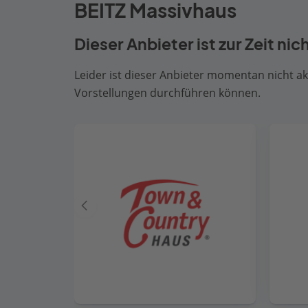
BEITZ Massivhaus
Dieser Anbieter ist zur Zeit nic
Leider ist dieser Anbieter momentan nicht akt
Vorstellungen durchführen können.
Vorheriger
Anbieter