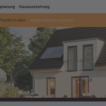
uplanung
Hausausstattung
 Plattform aktiv
Aktive Anbieter ansehen