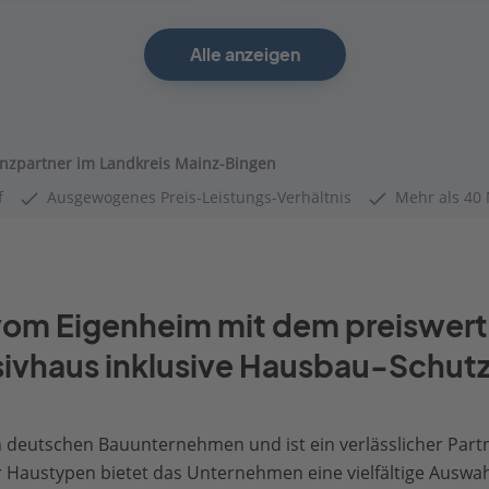
Alle anzeigen
enzpartner im Landkreis Mainz-Bingen
f
Ausgewogenes Preis-Leistungs-Verhältnis
Mehr als 40 
m vom Eigenheim mit dem preiswer
ivhaus inklusive Hausbau-Schutz
deutschen Bauunternehmen und ist ein verlässlicher Partne
r Haustypen bietet das Unternehmen eine vielfältige Auswa