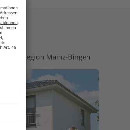
 in der Region Mainz-Bingen