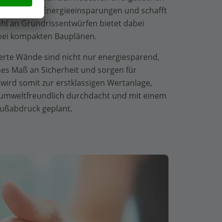
langfristige Energieeinsparungen und schafft
ahl an Grundrissentwürfen bietet dabei
t bei kompakten Bauplänen.
ierte Wände sind nicht nur energiesparend,
es Maß an Sicherheit und sorgen für
ird somit zur erstklassigen Wertanlage,
e, umweltfreundlich durchdacht und mit einem
Fußabdruck geplant.