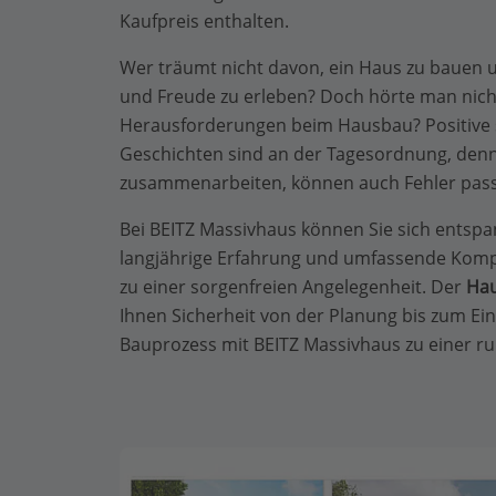
Kaufpreis enthalten.
Wer träumt nicht davon, ein Haus zu bauen 
und Freude zu erleben? Doch hörte man nicht
Herausforderungen beim Hausbau? Positive s
Geschichten sind an der Tagesordnung, de
zusammenarbeiten, können auch Fehler pass
Bei BEITZ Massivhaus können Sie sich entsp
langjährige Erfahrung und umfassende Ko
zu einer sorgenfreien Angelegenheit. Der
Hau
Ihnen Sicherheit von der Planung bis zum E
Bauprozess mit BEITZ Massivhaus zu einer r