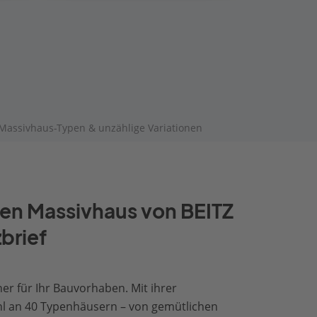
Massivhaus-Typen & unzählige Variationen
ten Massivhaus von BEITZ
brief
r für Ihr Bauvorhaben. Mit ihrer
hl an 40 Typenhäusern – von gemütlichen