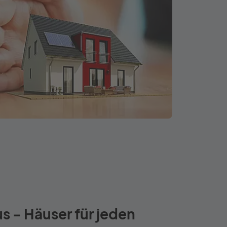
s - Häuser für jeden