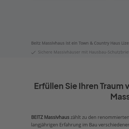
Beitz Massivhaus ist ein Town & Country Haus Liz
Sichere Massivhäuser mit Hausbau-Schutzbrie
Erfüllen Sie Ihren Trau
Mass
BEITZ Massivhaus
zählt zu den renommierten 
langjährigen Erfahrung im Bau verschiedene