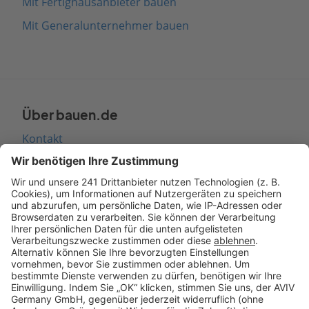
Mit Fertighausanbieter bauen
Mit Generalunternehmer bauen
Über bauen.de
Kontakt
Seitenaufbau
Barrierefreiheit
Cookie Einstellungen
Rechtliches
AGB-Übersicht
Datenschutz