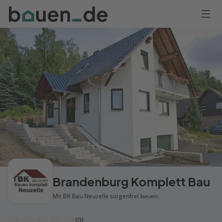
Bauen
Logo
Anmelden
Brandenburg Komplett Bau
Mit BK Bau Neuzelle sorgenfrei bauen.
(0)