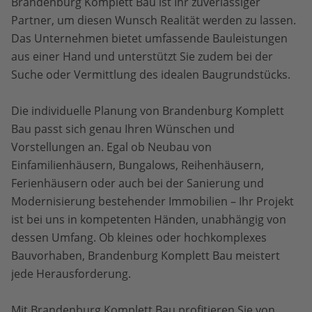
Brandenburg Komplett Bau ist Ihr zuverlässiger
Partner, um diesen Wunsch Realität werden zu lassen.
Das Unternehmen bietet umfassende Bauleistungen
aus einer Hand und unterstützt Sie zudem bei der
Suche oder Vermittlung des idealen Baugrundstücks.
Die individuelle Planung von Brandenburg Komplett
Bau passt sich genau Ihren Wünschen und
Vorstellungen an. Egal ob Neubau von
Einfamilienhäusern, Bungalows, Reihenhäusern,
Ferienhäusern oder auch bei der Sanierung und
Modernisierung bestehender Immobilien – Ihr Projekt
ist bei uns in kompetenten Händen, unabhängig von
dessen Umfang. Ob kleines oder hochkomplexes
Bauvorhaben, Brandenburg Komplett Bau meistert
jede Herausforderung.
Mit Brandenburg Komplett Bau profitieren Sie von