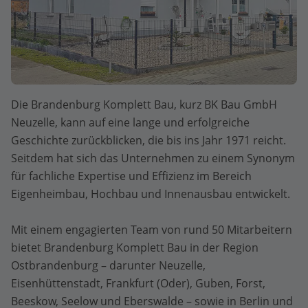
Die Brandenburg Komplett Bau, kurz BK Bau GmbH
Neuzelle, kann auf eine lange und erfolgreiche
Geschichte zurückblicken, die bis ins Jahr 1971 reicht.
Seitdem hat sich das Unternehmen zu einem Synonym
für fachliche Expertise und Effizienz im Bereich
Eigenheimbau, Hochbau und Innenausbau entwickelt.
Mit einem engagierten Team von rund 50 Mitarbeitern
bietet Brandenburg Komplett Bau in der Region
Ostbrandenburg – darunter Neuzelle,
Eisenhüttenstadt, Frankfurt (Oder), Guben, Forst,
Beeskow, Seelow und Eberswalde – sowie in Berlin und