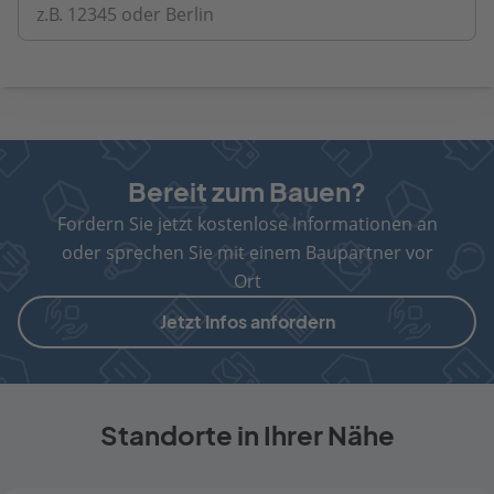
z.B. 12345 oder Berlin
Bereit zum Bauen?
Fordern Sie jetzt kostenlose Informationen an
oder sprechen Sie mit einem Baupartner vor
Ort
Jetzt Infos anfordern
Standorte in Ihrer Nähe