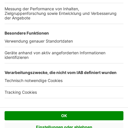
Kostenloses Infogespräch
Facebook
Twitter
© AVIV Germany GmbH - 2026