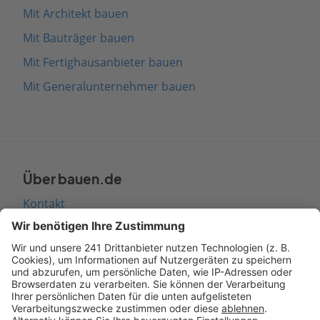
Mit Architekt bauen
Mit Bauträger bauen
Mit Fertighausanbieter bauen
Mit Generalunternehmer bauen
Über bauen.de
Kontakt
Seitenaufbau
Barrierefreiheit
Cookie Einstellungen