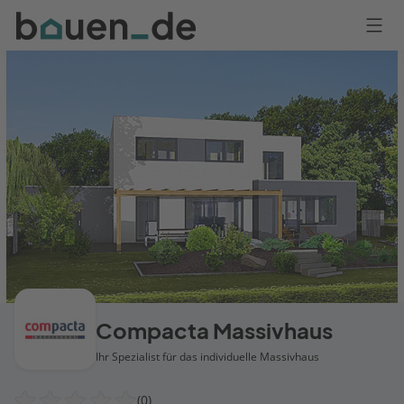
Bauen
Logo
Anmelden
Compacta Massivhaus
Ihr Spezialist für das individuelle Massivhaus
(0)