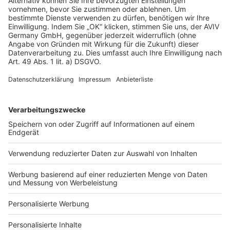
Rechtliches
AGB-Übersicht
Datenschutz
Impressum
Fotonachweis
Services
Bauprojekt-Quiz
Häuser-Suche
Hausanbieter-Suche
Bauprojekt-Profil
Für Unternehmen
Ihre Baufirma auf bauen.de