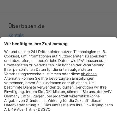
Über bauen.de
Kontakt
Seitenaufbau
Barrierefreiheit
Cookie Einstellungen
Rechtliches
AGB-Übersicht
Datenschutz
Impressum
Fotonachweis