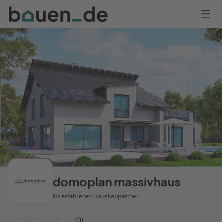
Bauen
Logo
Anmelden
domoplan massivhaus
Ihr erfahrener Hausbaupartner
(0)