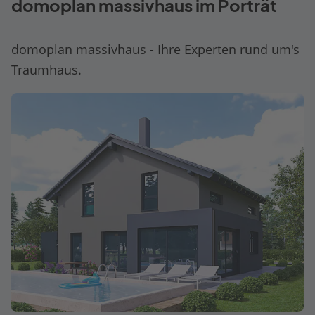
domoplan massivhaus im Porträt
domoplan massivhaus - Ihre Experten rund um's
Traumhaus.