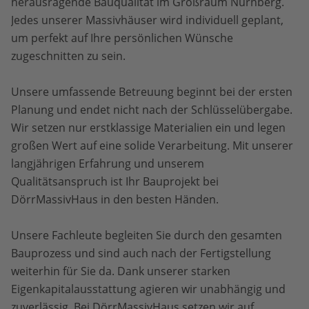
herausragende Bauqualität im Großraum Nürnberg.
Jedes unserer Massivhäuser wird individuell geplant,
um perfekt auf Ihre persönlichen Wünsche
zugeschnitten zu sein.
Unsere umfassende Betreuung beginnt bei der ersten
Planung und endet nicht nach der Schlüsselübergabe.
Wir setzen nur erstklassige Materialien ein und legen
großen Wert auf eine solide Verarbeitung. Mit unserer
langjährigen Erfahrung und unserem
Qualitätsanspruch ist Ihr Bauprojekt bei
DörrMassivHaus in den besten Händen.
Unsere Fachleute begleiten Sie durch den gesamten
Bauprozess und sind auch nach der Fertigstellung
weiterhin für Sie da. Dank unserer starken
Eigenkapitalausstattung agieren wir unabhängig und
zuverlässig. Bei DörrMassivHaus setzen wir auf