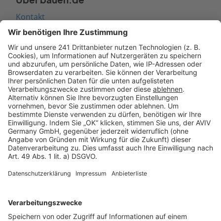
Kontakt
Seitenaufbau
Barrierefreiheit
Cookie Einstellungen
Rechtliches
AGB-Übersicht
Datenschutz
Impressum
Fotonachweis
Services
Bauprojekt-Quiz