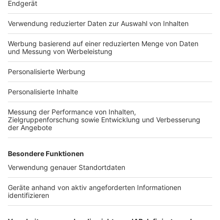
Häuser-Suche
Hausanbieter-Suche
Bauprojekt-Profil
Für Unternehmen
Ihre Baufirma auf bauen.de
Kostenloses Infogespräch