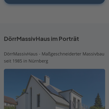
DörrMassivHaus im Porträt
DörrMassivHaus - Maßgeschneiderter Massivbau
seit 1985 in Nürnberg