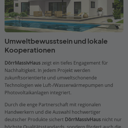
Umweltbewusstsein und lokale
Kooperationen
DörrMassivHaus
zeigt ein tiefes Engagement für
Nachhaltigkeit. In jedem Projekt werden
zukunftsorientierte und umweltschonende
Technologien wie Luft-/Wasserwärmepumpen und
Photovoltaikanlagen integriert.
Durch die enge Partnerschaft mit regionalen
Handwerkern und die Auswahl hochwertiger
deutscher Produkte sichert
DörrMassivHaus
nicht nur
höchste Qualitätsstandards, sondern fördert auch die