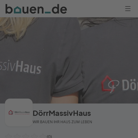
Bauen
Logo
Anmelden
DörrMassivHaus
WIR BAUEN IHR HAUS ZUM LEBEN
(0)