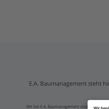
E.A. Baumanagement steht hin
Wir bei E.A. Baumanagement sind stolz darau