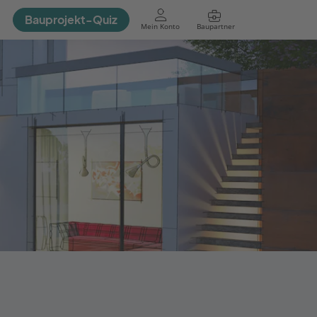
Bauprojekt-Quiz
Mein Konto
Baupartner
Anmelden