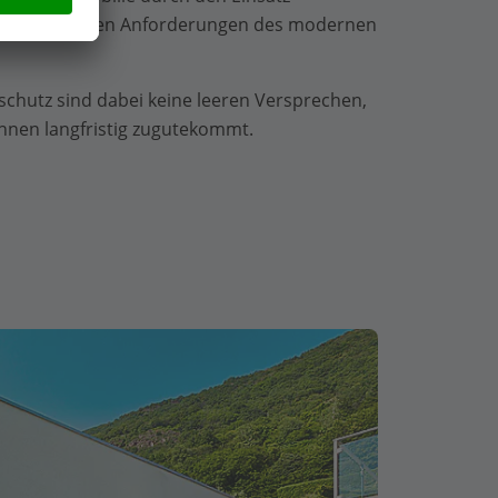
erialien allen Anforderungen des modernen
schutz sind dabei keine leeren Versprechen,
Ihnen langfristig zugutekommt.