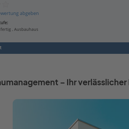
ewertung abgeben
ufe:
fertig
Ausbauhaus
t
aumanagement – Ihr verlässlicher 