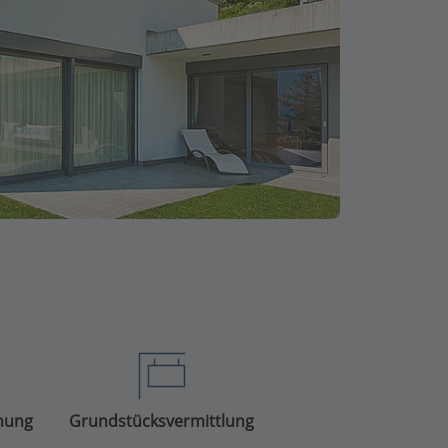
anung
Grundstücksvermittlung