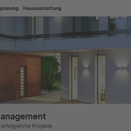
uplanung
Hausausstattung
management
 erfolgreiche Projekte