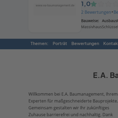
1,0
·
2 Bewertungen
B
Bauweise:
Ausbaust
Massivhaus
Schlüssel
Themen:
Porträt
Bewertungen
Kontak
E.A. B
Willkommen bei E.A. Baumanagement, Ihrem
Experten für maßgeschneiderte Bauprojekte.
Gemeinsam gestalten wir Ihr zukünftiges
Zuhause barrierefrei und nachhaltig. Dank