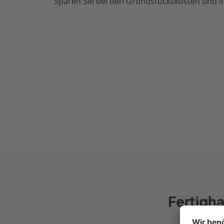
Sparen Sie bei den Grundstückskosten und in
Fertigha