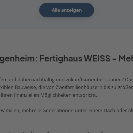
Alle anzeigen
igenheim: Fertighaus WEISS - Me
n und dabei nachhaltig und zukunftsorientiert bauen? Dan
lexiblen Bauweise, die von Zweifamilienhäusern bis zu größe
Ihren finanziellen Möglichkeiten entspricht.
amilien, mehrere Generationen unter einem Dach oder als 