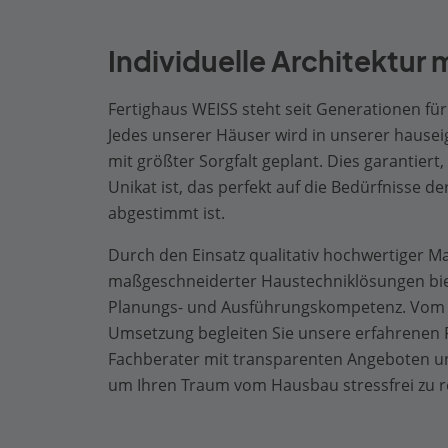
Individuelle Architektur m
Fertighaus WEISS steht seit Generationen für 
Jedes unserer Häuser wird in unserer hausei
mit größter Sorgfalt geplant. Dies garantiert,
Unikat ist, das perfekt auf die Bedürfnisse 
abgestimmt ist.
Durch den Einsatz qualitativ hochwertiger Ma
maßgeschneiderter Haustechniklösungen bie
Planungs- und Ausführungskompetenz. Vom e
Umsetzung begleiten Sie unsere erfahrenen
Fachberater mit transparenten Angeboten 
um Ihren Traum vom Hausbau stressfrei zu re