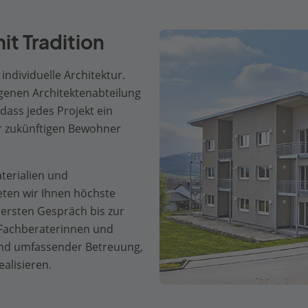
it Tradition
individuelle Architektur.
genen Architektenabteilung
 dass jedes Projekt ein
der zukünftigen Bewohner
terialien und
ten wir Ihnen höchste
rsten Gespräch bis zur
 Fachberaterinnen und
und umfassender Betreuung,
alisieren.