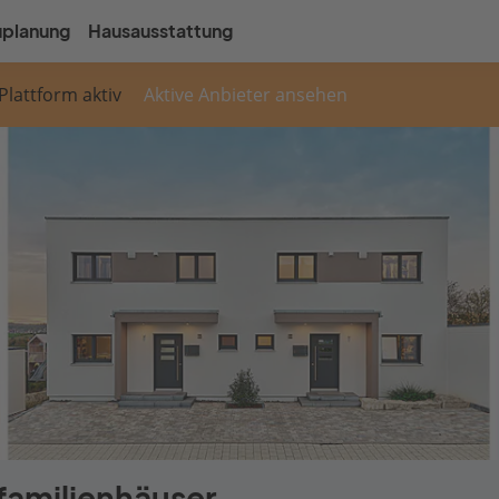
uplanung
Hausausstattung
 Plattform aktiv
Aktive Anbieter ansehen
familienhäuser