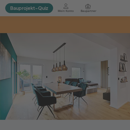
Bauprojekt-Quiz
Mein Konto
Baupartner
Anmelden