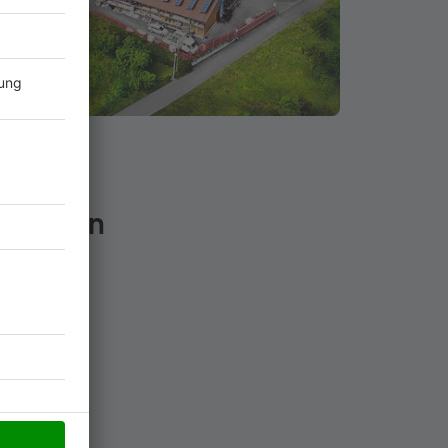
n Zahlen
ahr