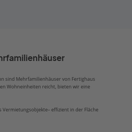
hrfamilienhäuser
n sind Mehrfamilienhäuser von Fertighaus
ren Wohneinheiten reicht, bieten wir eine
Vermietungsobjekte– effizient in der Fläche