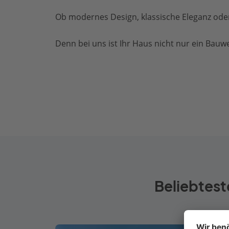
Ob modernes Design, klassische Eleganz oder 
Denn bei uns ist Ihr Haus nicht nur ein Bauwer
Beliebtest