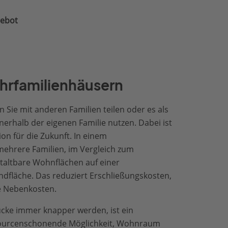
gebot
hrfamilienhäusern
Sie mit anderen Familien teilen oder es als
erhalb der eigenen Familie nutzen. Dabei ist
ion für die Zukunft. In einem
ehrere Familien, im Vergleich zum
staltbare Wohnflächen auf einer
ndfläche. Das reduziert Erschließungskosten,
e Nebenkosten.
tücke immer knapper werden, ist ein
sourcenschonende Möglichkeit, Wohnraum