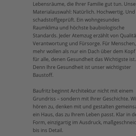
Lebensräume, die Ihrer Familie gut tun. Unse
Materialauswahl: Natürlich. Hochwertig. Und
schadstoffgeprüft. Ein wohngesundes
Raumklima und höchste baubiologische
Standards. Jeder Atemzug erzählt von Qualitä
Verantwortung und Fürsorge. Für Menschen,
mehr wollen als nur ein Dach über dem Kopf
für alle, denen Gesundheit das Wichtigste ist.
Denn Ihre Gesundheit ist unser wichtigster
Baustoff.
Baufritz beginnt Architektur nicht mit einem
Grundriss – sondern mit Ihrer Geschichte. W
hören zu, denken mit und gestalten gemein
ein Haus, das zu Ihrem Leben passt. Klar in d
Form, einzigartig im Ausdruck, maßgeschnei
bis ins Detail.