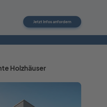
Jetzt Infos anfordern
ante Holzhäuser