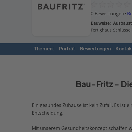
·
0 Bewertungen
B
Bauweise:
Ausbaust
Fertighaus
Schlüssel
Themen:
Porträt
Bewertungen
Kontak
Bau-Fritz - Di
Ein gesundes Zuhause ist kein Zufall. Es ist ei
Entscheidung.
Mit unserem Gesundheitskonzept schaffen w