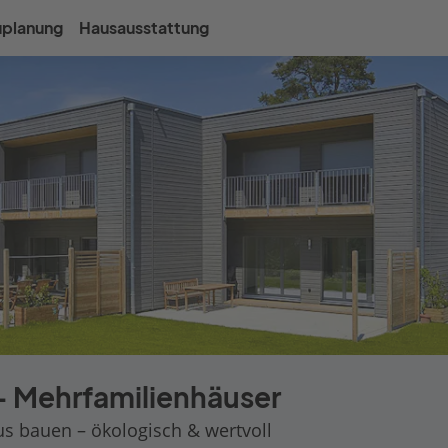
uplanung
Hausausstattung
 - Mehrfamilienhäuser
s bauen – ökologisch & wertvoll