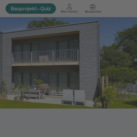
Bauprojekt-Quiz
Mein Konto
Baupartner
Anmelden