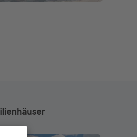
ilienhäuser