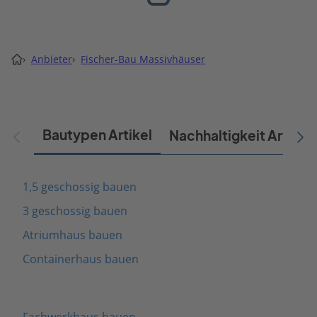
›
Anbieter
›
Fischer-Bau Massivhäuser
Bautypen Artikel
Nachhaltigkeit Artikel
1,5 geschossig bauen
3 geschossig bauen
Atriumhaus bauen
Containerhaus bauen
Fachwerkhaus bauen