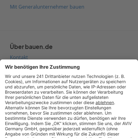
Mit Generalunternehmer bauen
Über bauen.de
Kontakt
Seitenaufbau
Barrierefreiheit
Cookie Einstellungen
Rechtliches
AGB-Übersicht
Datenschutz