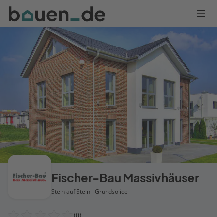
Bauen
Logo
Anmelden
Fischer-Bau Massivhäuser
Stein auf Stein - Grundsolide
(0)