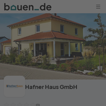
Bauen
Logo
Anmelden
Hafner Haus GmbH
(0)