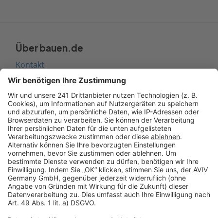
Über bauen.de
Kontakt
Seitenaufbau
Barrierefreiheit
Cookie Einstellungen
Rechtliches
AGB-Übersicht
Datenschutz
Impressum
Fotonachweis