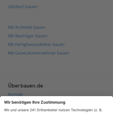
Zeltdach bauen
Mit Architekt bauen
Mit Bauträger bauen
Mit Fertighausanbieter bauen
Mit Generalunternehmer bauen
Über bauen.de
Kontakt
Seitenaufbau
Barrierefreiheit