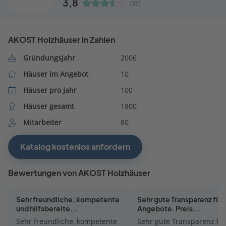
3,8
(38)
AKOST Holzhäuser in Zahlen
Gründungsjahr
2006
Häuser im Angebot
10
Häuser pro Jahr
100
Häuser gesamt
1800
Mitarbeiter
80
Katalog kostenlos anfordern
Bewertungen von AKOST Holzhäuser
Sehr freundliche, kompetente
Sehr gute Transparenz für 
und hilfsbereite...
Angebote. Preis...
Sehr freundliche, kompetente
Sehr gute Transparenz für