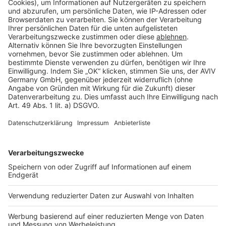
Cookie Einstellungen
Rechtliches
AGB-Übersicht
Datenschutz
Impressum
Fotonachweis
Services
Bauprojekt-Quiz
Häuser-Suche
Hausanbieter-Suche
Bauprojekt-Profil