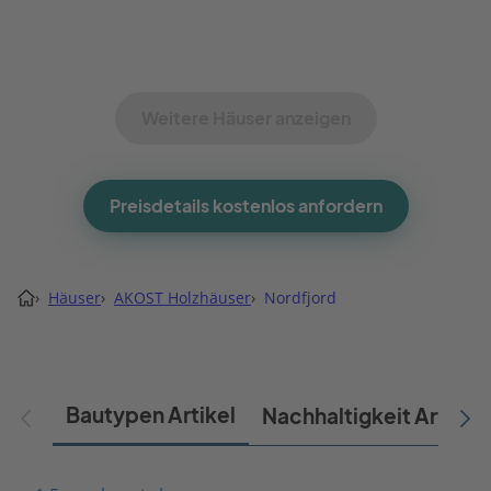
Weitere Häuser anzeigen
Preisdetails kostenlos anfordern
›
Häuser
›
AKOST Holzhäuser
›
Nordfjord
Bautypen Artikel
Nachhaltigkeit Artikel