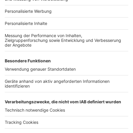
Für Unternehmen
Ihre Baufirma auf bauen.de
Kostenloses Infogespräch