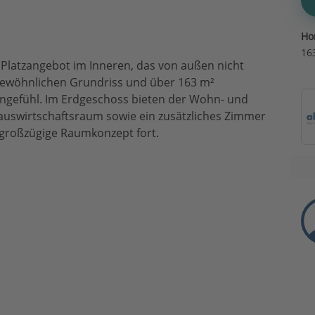
Ho
16
latzangebot im Inneren, das von außen nicht
rgewöhnlichen Grundriss und über 163 m²
hngefühl. Im Erdgeschoss bieten der Wohn- und
Hauswirtschaftsraum sowie ein zusätzliches Zimmer
 großzügige Raumkonzept fort.