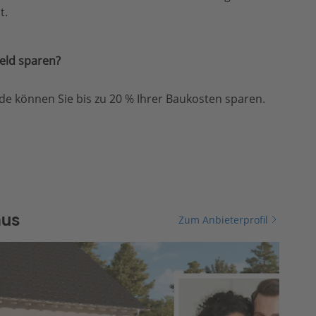
t.
eld sparen?
e können Sie bis zu 20 % Ihrer Baukosten sparen.
aus
Zum Anbieterprofil