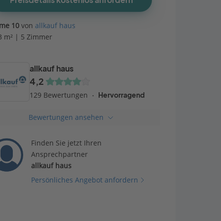
Preisdetails kostenlos anfordern
me 10
von
allkauf haus
3 m² | 5 Zimmer
allkauf haus
4,2
129 Bewertungen
Hervorragend
Bewertungen ansehen
Finden Sie jetzt Ihren
Ansprechpartner
allkauf haus
Persönliches Angebot anfordern