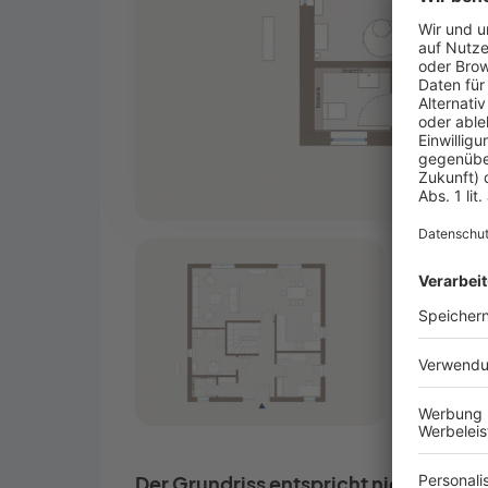
Der Grundriss entspricht nicht Ihren