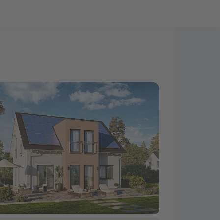
Bauprojekt-Quiz
Mein Konto
Baupartner
Anmelden