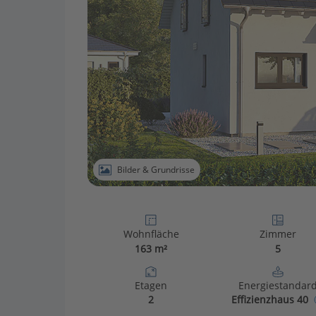
Bilder & Grundrisse
Wohnfläche
Zimmer
163 m²
5
Etagen
Energiestandar
2
Effizienzhaus 40