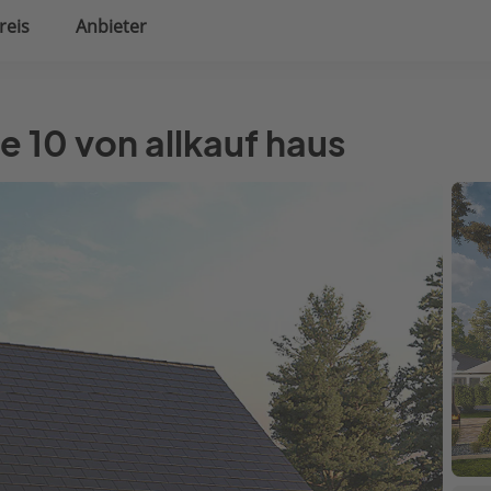
reis
Anbieter
uplanung
Hausausstattung
 10 von allkauf haus