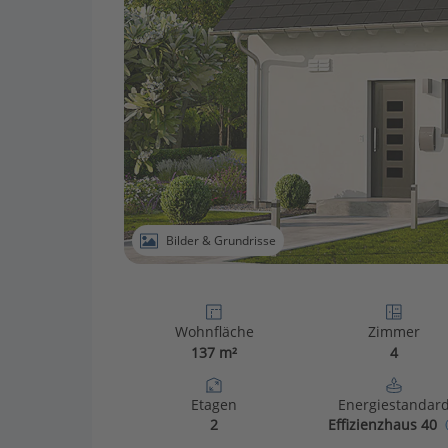
Bilder & Grundrisse
Wohnfläche
Zimmer
137 m²
4
Etagen
Energiestandar
2
Effizienzhaus 40