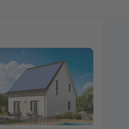
Bauprojekt-Quiz
Mein Konto
Baupartner
Anmelden