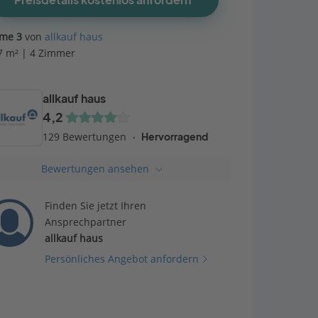
Preisdetails kostenlos anfordern
me 3
von
allkauf haus
7 m² | 4 Zimmer
allkauf haus
4,2
129 Bewertungen
Hervorragend
Bewertungen ansehen
Finden Sie jetzt Ihren
Ansprechpartner
allkauf haus
Persönliches Angebot anfordern