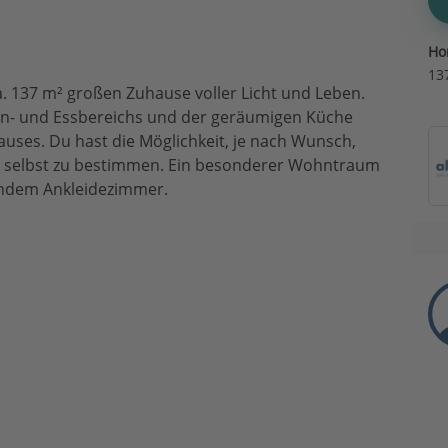
Ho
13
. 137 m² großen Zuhause voller Licht und Leben.
hn- und Essbereichs und der geräumigen Küche
hauses. Du hast die Möglichkeit, je nach Wunsch,
 selbst zu bestimmen. Ein besonderer Wohntraum
endem Ankleidezimmer.