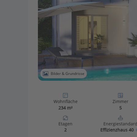
Bilder & Grundrisse
Wohnfläche
Zimmer
234 m²
5
Etagen
Energiestandar
2
Effizienzhaus 40