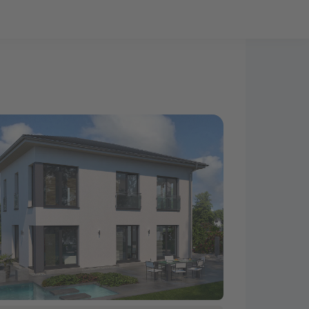
Bauprojekt-Quiz
Mein Konto
Baupartner
Anmelden