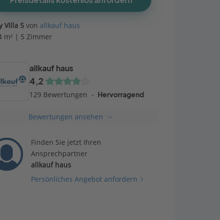
Preisdetails kostenlos anfordern
y Villa 5
von
allkauf haus
4 m² | 5 Zimmer
allkauf haus
4,2
129 Bewertungen
Hervorragend
Bewertungen ansehen
Finden Sie jetzt Ihren
Ansprechpartner
allkauf haus
Persönliches Angebot anfordern