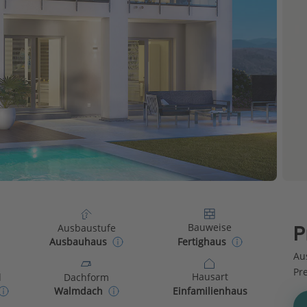
Bauweise
Ausbaustufe
P
Fertighaus
Ausbauhaus
Au
Pr
Hausart
d
Dachform
Einfamilienhaus
Walmdach