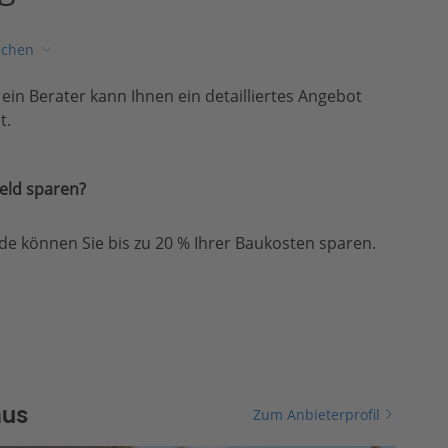
ichen
, ein Berater kann Ihnen ein detailliertes Angebot
t.
eld sparen?
e können Sie bis zu 20 % Ihrer Baukosten sparen.
aus
Zum Anbieterprofil