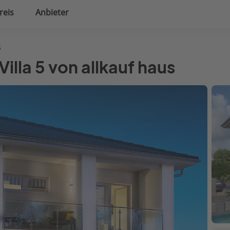
reis
Anbieter
uplanung
Hausausstattung
5
Villa 5 von allkauf haus