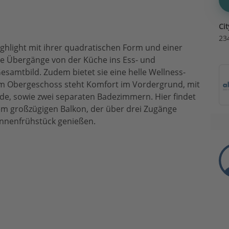
Cit
23
s Highlight mit ihrer quadratischen Form und einer
e Übergänge von der Küche ins Ess- und
amtbild. Zudem bietet sie eine helle Wellness-
Im Obergeschoss steht Komfort im Vordergrund, mit
ide, sowie zwei separaten Badezimmern. Hier findet
dem großzügigen Balkon, der über drei Zugänge
Sonnenfrühstück genießen.