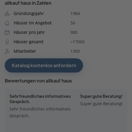
allkauf haus in Zahlen
Gründungsjahr
1984
Häuser im Angebot
50
Häuser pro Jahr
900
Häuser gesamt
>17000
Mitarbeiter
1300
Katalog kostenlos anfordern
Bewertungen von allkauf haus
Sehr freundliches informatives
Super gute Beratung!
Gespräch.
Super gute Beratung!
Sehr freundliches informatives
Gespräch.