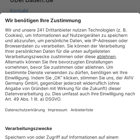
Kontakt
Seitenaufbau
Barrierefreiheit
Cookie Einstellungen
Rechtliches
AGB-Übersicht
Datenschutz
Impressum
Fotonachweis
Services
Bauprojekt-Quiz