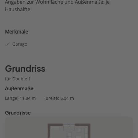
Angaben zur Wohnfläche und Außenmaße: je
Haushälfte
Merkmale
Garage
Grundriss
für Double 1
Außenmaße
Länge: 11,84 m
Breite: 6,04 m
Grundrisse