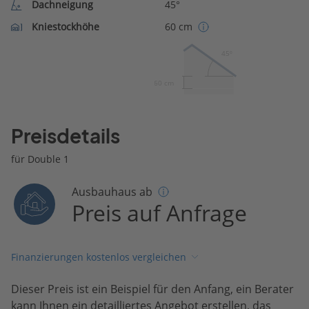
Dachneigung
45°
Kniestockhöhe
60 cm
45º
60 cm
Preisdetails
für Double 1
Ausbauhaus ab
Preis auf Anfrage
Finanzierungen kostenlos vergleichen
Dieser Preis ist ein Beispiel für den Anfang, ein Berater
kann Ihnen ein detailliertes Angebot erstellen, das