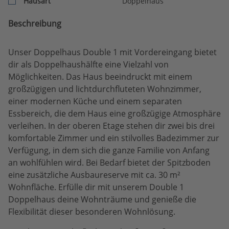
Hausart
Doppelhaus
Beschreibung
Unser Doppelhaus Double 1 mit Vordereingang bietet
dir als Doppelhaushälfte eine Vielzahl von
Möglichkeiten. Das Haus beeindruckt mit einem
großzügigen und lichtdurchfluteten Wohnzimmer,
einer modernen Küche und einem separaten
Essbereich, die dem Haus eine großzügige Atmosphäre
verleihen. In der oberen Etage stehen dir zwei bis drei
komfortable Zimmer und ein stilvolles Badezimmer zur
Verfügung, in dem sich die ganze Familie von Anfang
an wohlfühlen wird. Bei Bedarf bietet der Spitzboden
eine zusätzliche Ausbaureserve mit ca. 30 m²
Wohnfläche. Erfülle dir mit unserem Double 1
Doppelhaus deine Wohnträume und genieße die
Flexibilität dieser besonderen Wohnlösung.