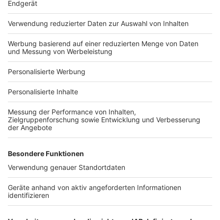
Häuser-Suche
Hausanbieter-Suche
Bauprojekt-Profil
Für Unternehmen
Ihre Baufirma auf bauen.de
Kostenloses Infogespräch