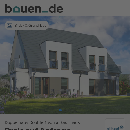
Bauen
Logo
Anmelden
Bilder & Grundrisse
Doppelhaus Double 1 von allkauf haus