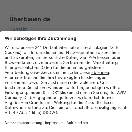
Über bauen.de
Kontakt
Seitenaufbau
Barrierefreiheit
Cookie Einstellungen
Rechtliches
AGB-Übersicht
Datenschutz
Impressum
Fotonachweis