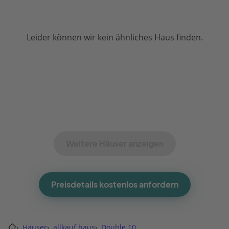
Leider können wir kein ähnliches Haus finden.
Weitere Häuser anzeigen
Preisdetails kostenlos anfordern
›
Häuser
›
allkauf haus
›
Double 10