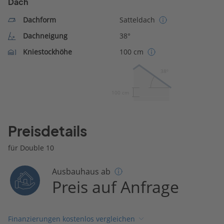
Dach
Dachform
Satteldach
Dachneigung
38°
Kniestockhöhe
100 cm
38º
100 cm
Preisdetails
für Double 10
Ausbauhaus ab
Preis auf Anfrage
Finanzierungen kostenlos vergleichen