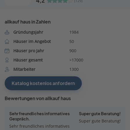
4,2
(129)
allkauf haus in Zahlen
Gründungsjahr
1984
Häuser im Angebot
50
Häuser pro Jahr
900
Häuser gesamt
>17000
Mitarbeiter
1300
Katalog kostenlos anfordern
Bewertungen von allkauf haus
Sehr freundliches informatives
Super gute Beratung!
Gespräch.
Super gute Beratung!
Sehr freundliches informatives