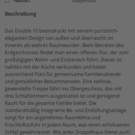
Hausart
Doppelhaus
Beschreibung
Das Double 10 beeindruckt mit seinem puristisch-
eleganten Design von außen und überrascht im
Inneren als wahres Raumwunder. Beim Betreten des
Erdgeschosses findet man einen offenen Flur, der zum
großzügigen Wohn- und Essbereich führt. Dieser ist
nahtlos mit der Küche verbunden und bietet
ausreichend Platz für gemeinsame Familienabende
und gemütliches Beisammensein. Eine zeitlose,
gewendelte Treppe führt ins Obergeschoss, das mit
drei Schlafzimmern ausgestattet ist und genügend
Raum für die gesamte Familie bietet. Die
standardmäßig integrierte Be- und Entlüftungsanlage
sorgt für ein angenehmes Raumklima und
Frischluftzufuhr in jedem Raum, was einen erholsamen
Schlaf gewährleistet. Wie jedes Doppelhaus bietet auch