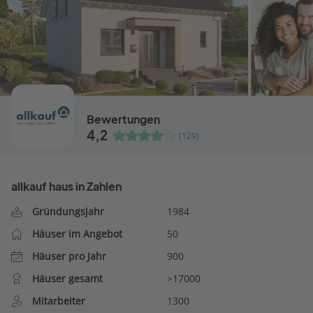
Bewertungen
4,2
(129)
allkauf haus in Zahlen
Gründungsjahr
1984
Häuser im Angebot
50
Häuser pro Jahr
900
Häuser gesamt
>17000
Mitarbeiter
1300