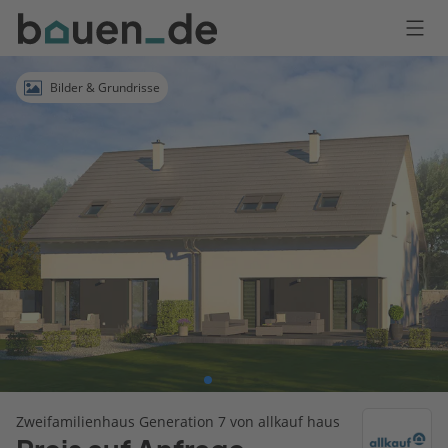
Bauen
Logo
Anmelden
Bilder & Grundrisse
Zweifamilienhaus Generation 7 von allkauf haus