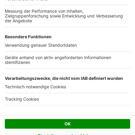
Kostenloses Infogespräch
Facebook
Twitter