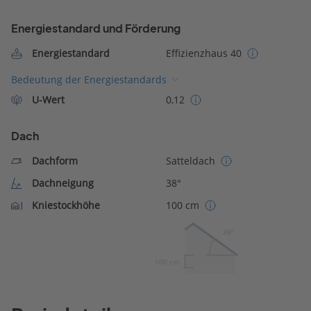
Energiestandard und Förderung
Energiestandard
Effizienzhaus 40
Bedeutung der Energiestandards
U-Wert
0,12
Dach
Dachform
Satteldach
Dachneigung
38°
Kniestockhöhe
100 cm
38º
100 cm