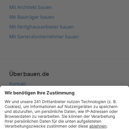
Mit Architekt bauen
Mit Bauträger bauen
Mit Fertighausanbieter bauen
Mit Generalunternehmer bauen
Über bauen.de
Kontakt
Seitenaufbau
Barrierefreiheit
Cookie Einstellungen