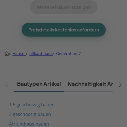
Weitere Häuser anzeigen
Preisdetails kostenlos anfordern
›
Häuser
›
allkauf haus
›
Generation 7
Bautypen Artikel
Nachhaltigkeit Artikel
1,5 geschossig bauen
3 geschossig bauen
Atriumhaus bauen