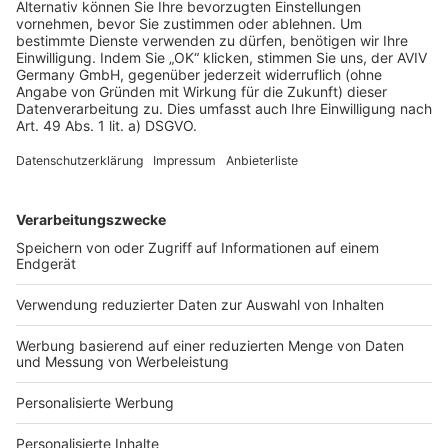
Rechtliches
AGB-Übersicht
Datenschutz
Impressum
Fotonachweis
Services
Bauprojekt-Quiz
Häuser-Suche
Hausanbieter-Suche
Bauprojekt-Profil
Für Unternehmen
Ihre Baufirma auf bauen.de