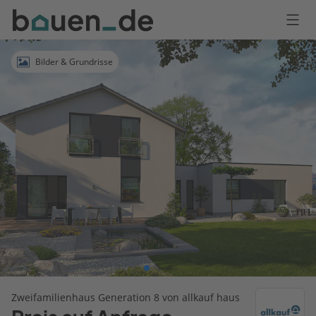
Bauen
Logo
Anmelden
Bilder & Grundrisse
Zweifamilienhaus Generation 8 von allkauf haus