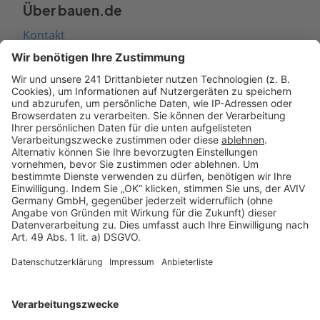
Über bauen.de
Kontakt
Seitenaufbau
Barrierefreiheit
Cookie Einstellungen
Rechtliches
AGB-Übersicht
Datenschutz
Impressum
Fotonachweis
Services