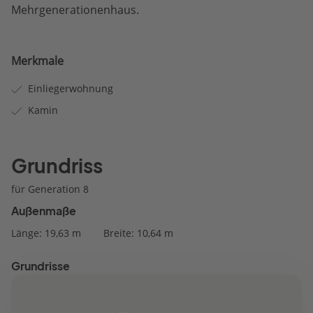
Mehrgenerationenhaus.
Merkmale
Einliegerwohnung
Kamin
Grundriss
für Generation 8
Außenmaße
Länge: 19,63 m
Breite: 10,64 m
Grundrisse