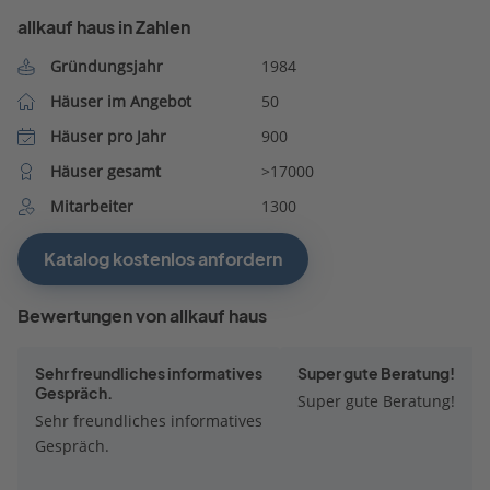
allkauf haus in Zahlen
Gründungsjahr
1984
Häuser im Angebot
50
Häuser pro Jahr
900
Häuser gesamt
>17000
Mitarbeiter
1300
Katalog kostenlos anfordern
Bewertungen von allkauf haus
Sehr freundliches informatives
Super gute Beratung!
Gespräch.
Super gute Beratung!
Sehr freundliches informatives
Gespräch.