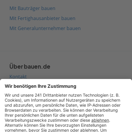
Mit Bauträger bauen
Mit Fertighausanbieter bauen
Mit Generalunternehmer bauen
Über bauen.de
Kontakt
Seitenaufbau
Barrierefreiheit
Cookie Einstellungen
Rechtliches