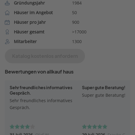
Gründungsjahr
1984
Häuser im Angebot
50
Häuser pro Jahr
900
Häuser gesamt
>17000
Mitarbeiter
1300
Katalog kostenlos anfordern
Bewertungen von allkauf haus
Sehr freundliches informatives
Super gute Beratung!
Gespräch.
Super gute Beratung!
Sehr freundliches informatives
Gespräch.
31 Juli 2026
Olaf W.
29 Juli 2026
Frauke G.