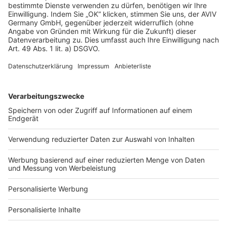
AGB-Übersicht
Datenschutz
Impressum
Fotonachweis
Services
Bauprojekt-Quiz
Häuser-Suche
Hausanbieter-Suche
Bauprojekt-Profil
Für Unternehmen
Ihre Baufirma auf bauen.de