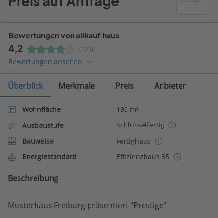
Preis auf Anfrage
Bewertungen von allkauf haus
4,2
(129)
Bewertungen ansehen
Überblick
Merkmale
Preis
Anbieter
Wohnfläche
193 m²
Schlüsselfertig
Ausbaustufe
Bauweise
Fertighaus
Energiestandard
Effizienzhaus 55
Beschreibung
Musterhaus Freiburg präsentiert "Prestige"