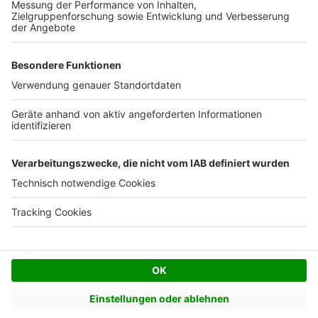
Kostenloses Infogespräch
Facebook
Twitter
© AVIV Germany GmbH - 2026