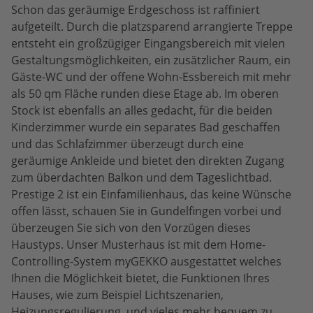
Schon das geräumige Erdgeschoss ist raffiniert
aufgeteilt. Durch die platzsparend arrangierte Treppe
entsteht ein großzügiger Eingangsbereich mit vielen
Gestaltungsmöglichkeiten, ein zusätzlicher Raum, ein
Gäste-WC und der offene Wohn-Essbereich mit mehr
als 50 qm Fläche runden diese Etage ab. Im oberen
Stock ist ebenfalls an alles gedacht, für die beiden
Kinderzimmer wurde ein separates Bad geschaffen
und das Schlafzimmer überzeugt durch eine
geräumige Ankleide und bietet den direkten Zugang
zum überdachten Balkon und dem Tageslichtbad.
Prestige 2 ist ein Einfamilienhaus, das keine Wünsche
offen lässt, schauen Sie in Gundelfingen vorbei und
überzeugen Sie sich von den Vorzügen dieses
Haustyps. Unser Musterhaus ist mit dem Home-
Controlling-System myGEKKO ausgestattet welches
Ihnen die Möglichkeit bietet, die Funktionen Ihres
Hauses, wie zum Beispiel Lichtszenarien,
Heizungsregulierung, und vieles mehr bequem zu