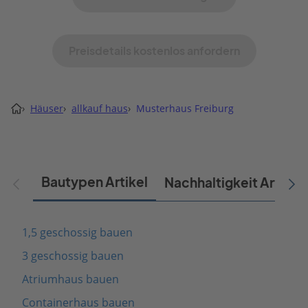
Preisdetails kostenlos anfordern
›
Häuser
›
allkauf haus
›
Musterhaus Freiburg
Bautypen Artikel
Nachhaltigkeit Artikel
1,5 geschossig bauen
3 geschossig bauen
Atriumhaus bauen
Containerhaus bauen