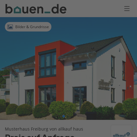
Bauen
Logo
Anmelden
Bilder & Grundrisse
Musterhaus Freiburg von allkauf haus