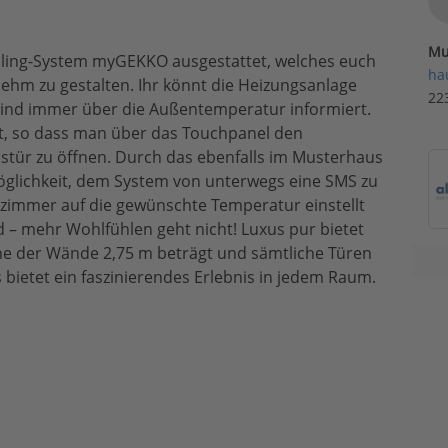
Mu
ling-System myGEKKO ausgestattet, welches euch
ha
enehm zu gestalten. Ihr könnt die Heizungsanlage
22
ind immer über die Außentemperatur informiert.
et, so dass man über das Touchpanel den
tür zu öffnen. Durch das ebenfalls im Musterhaus
Möglichkeit, dem System von unterwegs eine SMS zu
zimmer auf die gewünschte Temperatur einstellt
d – mehr Wohlfühlen geht nicht! Luxus pur bietet
he der Wände 2,75 m beträgt und sämtliche Türen
 bietet ein faszinierendes Erlebnis in jedem Raum.