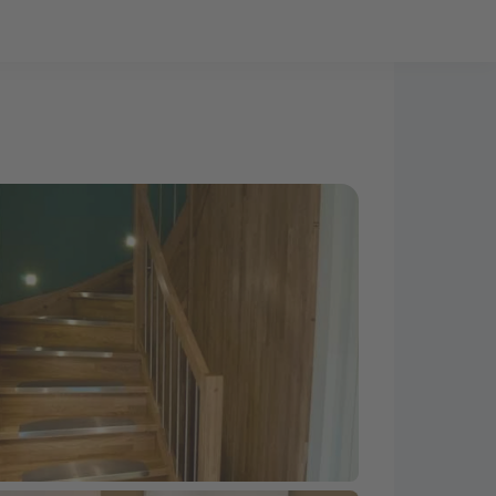
Bauprojekt-Quiz
Mein Konto
Baupartner
Anmelden