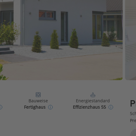
Bauweise
Energiestandard
P
Fertighaus
Effizienzhaus 55
Sch
Pr