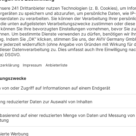
eld sparen?
e können Sie bis zu 20 % Ihrer Baukosten sparen.
aus