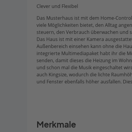
Clever und Flexibel
Das Musterhaus ist mit dem Home-Control
viele Möglichkeiten bietet, den Alltag ang
steuern, den Verbrauch überwachen und s
Das Haus ist mit einer Kamera ausgestatt
Außenbereich einsehen kann ohne die Haus
integrierte Multimediapaket habt ihr die 
senden, damit dieses die Heizung im Wohn
und schon mal die Musik eingeschaltet wir
auch Kingsize, wodurch die lichte Raumhö
und Fenster ebenfalls höher ausfallen. Dies
Merkmale