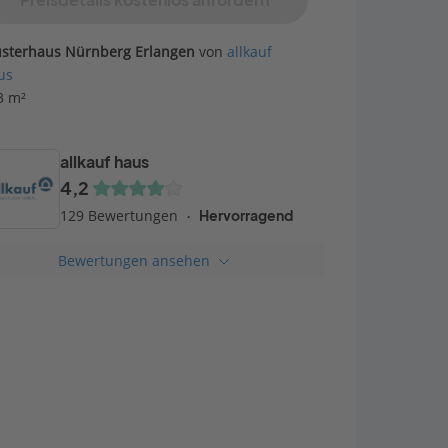
Preisdetails kostenlos anfordern
sterhaus Nürnberg Erlangen
von
allkauf
us
3 m²
allkauf haus
4,2
129 Bewertungen
Hervorragend
Bewertungen ansehen