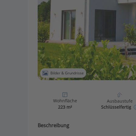
Bilder & Grundrisse
Wohnfläche
Ausbaustufe
223 m²
Schlüsselfertig
Beschreibung