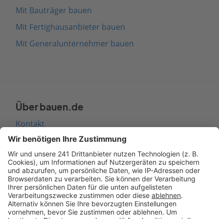
Mit Bauträger bauen
Mit Fertighausanbieter bauen
Mit Generalunternehmer bauen
Über bauen.de
Kontakt
Seitenaufbau
Barrierefreiheit
Cookie Einstellungen
Rechtliches