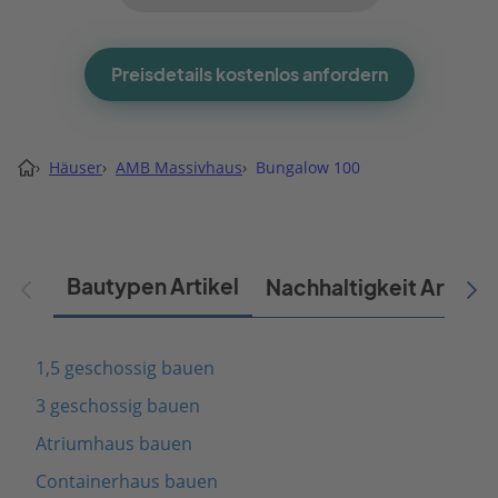
Preisdetails kostenlos anfordern
›
Häuser
›
AMB Massivhaus
›
Bungalow 100
Bautypen Artikel
Nachhaltigkeit Artikel
1,5 geschossig bauen
3 geschossig bauen
Atriumhaus bauen
Containerhaus bauen