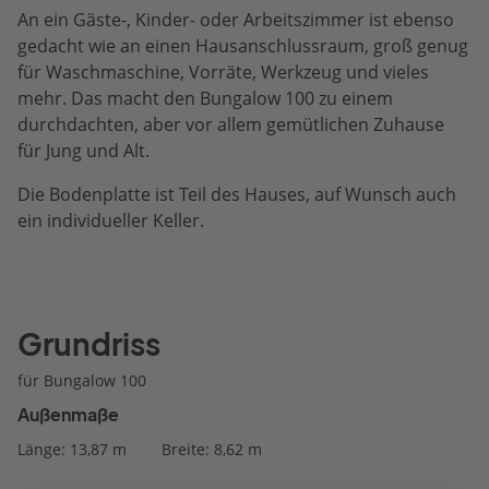
An ein Gäste-, Kinder- oder Arbeitszimmer ist ebenso
gedacht wie an einen Hausanschlussraum, groß genug
für Waschmaschine, Vorräte, Werkzeug und vieles
mehr. Das macht den Bungalow 100 zu einem
durchdachten, aber vor allem gemütlichen Zuhause
für Jung und Alt.
Die Bodenplatte ist Teil des Hauses, auf Wunsch auch
ein individueller Keller.
Grundriss
für Bungalow 100
Außenmaße
Länge: 13,87 m
Breite: 8,62 m