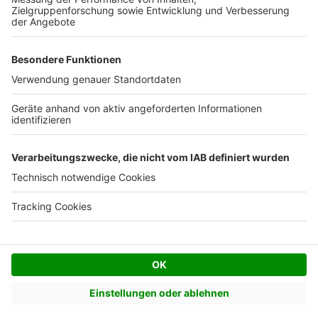
Facebook
Twitter
© AVIV Germany GmbH - 2026