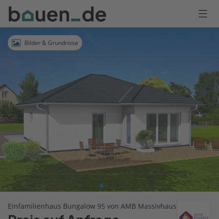
Bauen
Logo
Anmelden
Bilder & Grundrisse
Einfamilienhaus Bungalow 95 von AMB Massivhaus