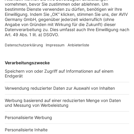
AGB-Übersicht
Datenschutz
Impressum
Fotonachweis
Services
Bauprojekt-Quiz
Häuser-Suche
Hausanbieter-Suche
Bauprojekt-Profil
Für Unternehmen
Ihre Baufirma auf bauen.de