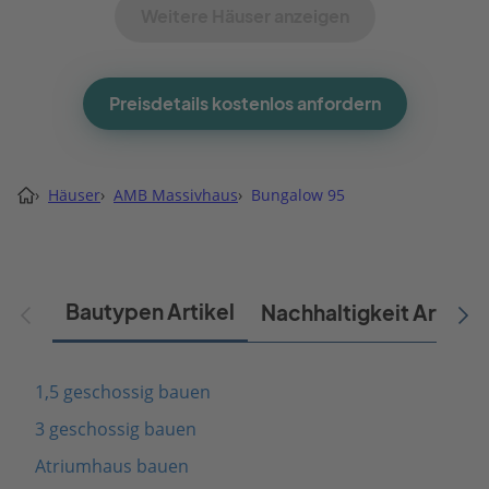
Weitere Häuser anzeigen
Preisdetails kostenlos anfordern
›
Häuser
›
AMB Massivhaus
›
Bungalow 95
Bautypen Artikel
Nachhaltigkeit Artikel
1,5 geschossig bauen
3 geschossig bauen
Atriumhaus bauen