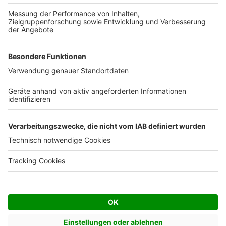
Kostenloses Infogespräch
Facebook
Twitter
© AVIV Germany GmbH - 2026