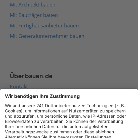
Mit Architekt bauen
Mit Bauträger bauen
Mit Fertighausanbieter bauen
Mit Generalunternehmer bauen
Über bauen.de
Kontakt
Seitenaufbau
Barrierefreiheit
Cookie Einstellungen
Rechtliches