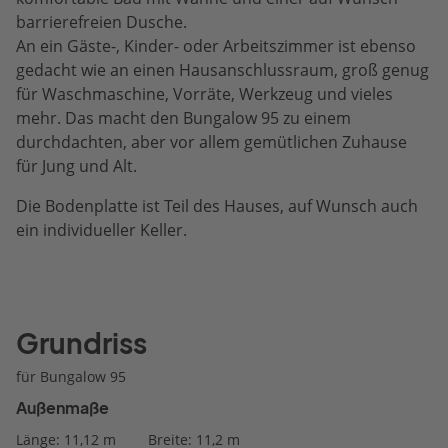
barrierefreien Dusche.
An ein Gäste-, Kinder- oder Arbeitszimmer ist ebenso
gedacht wie an einen Hausanschlussraum, groß genug
für Waschmaschine, Vorräte, Werkzeug und vieles
mehr. Das macht den Bungalow 95 zu einem
durchdachten, aber vor allem gemütlichen Zuhause
für Jung und Alt.
Die Bodenplatte ist Teil des Hauses, auf Wunsch auch
ein individueller Keller.
Grundriss
für Bungalow 95
Außenmaße
Länge: 11,12 m
Breite: 11,2 m