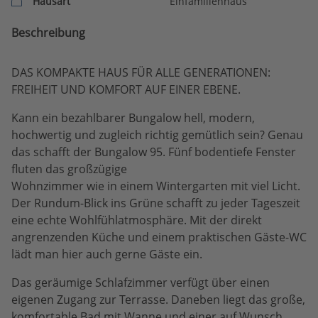
Hausart
Einfamilienhaus
Beschreibung
DAS KOMPAKTE HAUS FÜR ALLE GENERATIONEN:
FREIHEIT UND KOMFORT AUF EINER EBENE.
Kann ein bezahlbarer Bungalow hell, modern,
hochwertig und zugleich richtig gemütlich sein? Genau
das schafft der Bungalow 95. Fünf bodentiefe Fenster
fluten das großzügige
Wohnzimmer wie in einem Wintergarten mit viel Licht.
Der Rundum-Blick ins Grüne schafft zu jeder Tageszeit
eine echte Wohlfühlatmosphäre. Mit der direkt
angrenzenden Küche und einem praktischen Gäste-WC
lädt man hier auch gerne Gäste ein.
Das geräumige Schlafzimmer verfügt über einen
eigenen Zugang zur Terrasse. Daneben liegt das große,
komfortable Bad mit Wanne und einer auf Wunsch