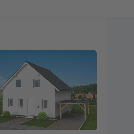
Bauprojekt-Quiz
Mein Konto
Baupartner
Anmelden