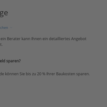
age
ichen
, ein Berater kann Ihnen ein detailliertes Angebot
t.
eld sparen?
e können Sie bis zu 20 % Ihrer Baukosten sparen.