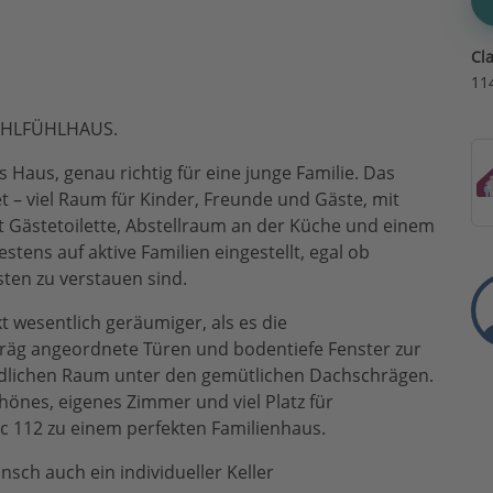
Cl
11
OHLFÜHLHAUS.
 Haus, genau richtig für eine junge Familie. Das
et – viel Raum für Kinder, Freunde und Gäste, mit
t Gästetoilette, Abstellraum an der Küche und einem
ens auf aktive Familien eingestellt, egal ob
ten zu verstauen sind.
t wesentlich geräumiger, als es die
räg angeordnete Türen und bodentiefe Fenster zur
undlichen Raum unter den gemütlichen Dachschrägen.
hönes, eigenes Zimmer und viel Platz für
c 112 zu einem perfekten Familienhaus.
nsch auch ein individueller Keller