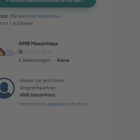
Preisdetails kostenlos anfordern
assic 112
von
AMB Massivhaus
4 m² | 4 Zimmer
AMB Massivhaus
0
0 Bewertungen
Keine
Finden Sie jetzt Ihren
Ansprechpartner
AMB Massivhaus
Persönliches Angebot anfordern