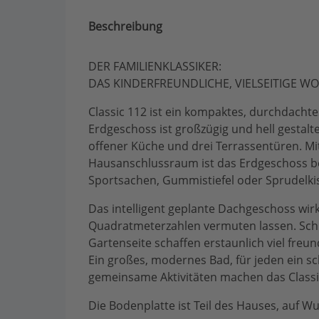
Beschreibung
DER FAMILIENKLASSIKER:
DAS KINDERFREUNDLICHE, VIELSEITIGE W
Classic 112 ist ein kompaktes, durchdachtes
Erdgeschoss ist großzügig und hell gestalt
offener Küche und drei Terrassentüren. Mi
Hausanschlussraum ist das Erdgeschoss best
Sportsachen, Gummistiefel oder Sprudelkis
Das intelligent geplante Dachgeschoss wirk
Quadratmeterzahlen vermuten lassen. Sch
Gartenseite schaffen erstaunlich viel fre
Ein großes, modernes Bad, für jeden ein sc
gemeinsame Aktivitäten machen das Classi
Die Bodenplatte ist Teil des Hauses, auf Wu