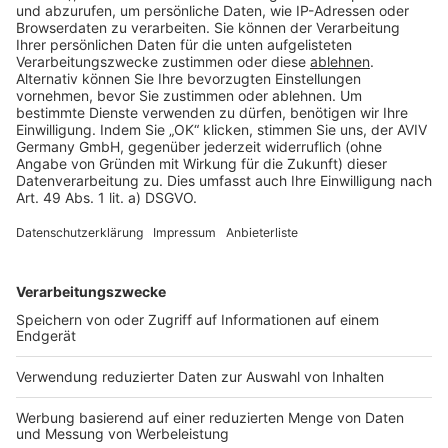
Cookie Einstellungen
Rechtliches
AGB-Übersicht
Datenschutz
Impressum
Fotonachweis
Services
Bauprojekt-Quiz
Häuser-Suche
Hausanbieter-Suche
Bauprojekt-Profil