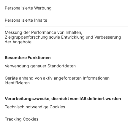
Für Unternehmen
Ihre Baufirma auf bauen.de
Kostenloses Infogespräch