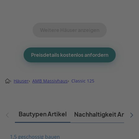
Weitere Häuser anzeigen
Preisdetails kostenlos anfordern
›
Häuser
›
AMB Massivhaus
›
Classic 125
Bautypen Artikel
Nachhaltigkeit Artikel
1,5 geschossig bauen