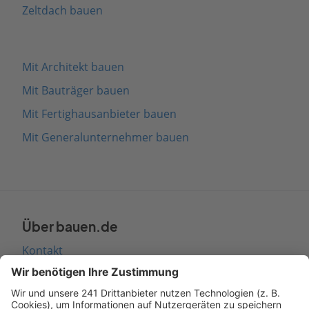
Zeltdach bauen
Mit Architekt bauen
Mit Bauträger bauen
Mit Fertighausanbieter bauen
Mit Generalunternehmer bauen
Über bauen.de
Kontakt
Seitenaufbau
Barrierefreiheit