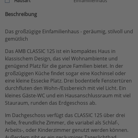
Hausart
Einfamilienhaus
Beschreibung
Das großzügige Einfamilienhaus - geräumig, stilvoll und
gemütlich
Das AMB CLASSIC 125 ist ein kompaktes Haus in
klassischem Design, das viel Wohnambiente und
genügend Platz für die ganze Familien bietet. In der
großzügigen Küche findet sogar eine Kochinsel oder
eine kleine Essecke Platz. Drei bodentiefe Fenstertüren
durchfluten den Wohn-/Essbereich mit viel Licht. Ein
kleines Gäste-WC und ein Hausanschlussraum mit viel
Stauraum, runden das Erdgeschoss ab.
Im Dachgeschoss verfügt das CLASSIC 125 über drei
helle, freundliche Zimmer, die variabel als Schlaf-,
Arbeits-, oder Kinderzimmer genutzt werden können.
Außerdem gibt es ein geräumiges Tageslichtbad.