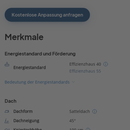
Kostenlose Anpassung anfragen
Merkmale
Energiestandard und Förderung
Effizienzhaus 40
Energiestandard
Effizienzhaus 55
Bedeutung der Energiestandards
Dach
Dachform
Satteldach
Dachneigung
45°
Kniestockhöhe
100 cm