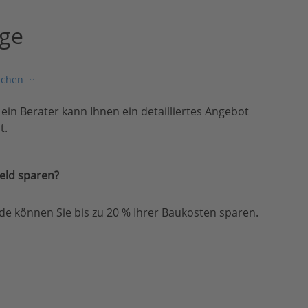
age
ichen
, ein Berater kann Ihnen ein detailliertes Angebot
t.
eld sparen?
e können Sie bis zu 20 % Ihrer Baukosten sparen.