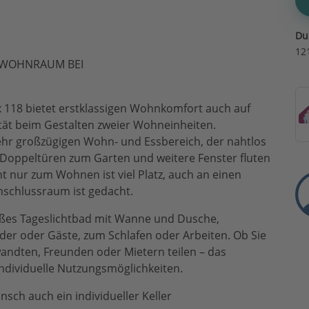
Du
12
L WOHNRAUM BEI
118 bietet erstklassigen Wohnkomfort auch auf
tät beim Gestalten zweier Wohneinheiten.
ehr großzügigen Wohn- und Essbereich, der nahtlos
 Doppeltüren zum Garten und weitere Fenster fluten
ht nur zum Wohnen ist viel Platz, auch an einen
schlussraum ist gedacht.
oßes Tageslichtbad mit Wanne und Dusche,
nder oder Gäste, zum Schlafen oder Arbeiten. Ob Sie
andten, Freunden oder Mietern teilen – das
 individuelle Nutzungsmöglichkeiten.
nsch auch ein individueller Keller