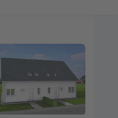
Bauprojekt-Quiz
Mein Konto
Baupartner
Anmelden