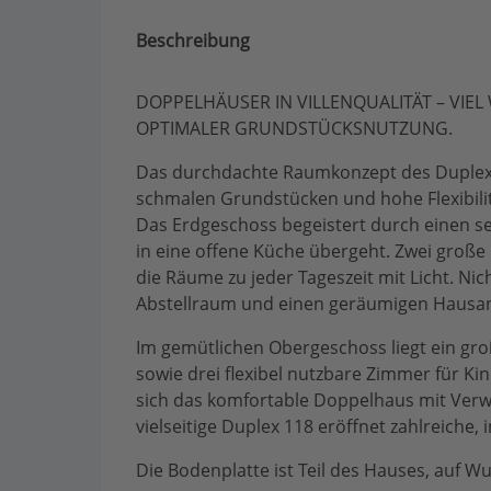
Beschreibung
DOPPELHÄUSER IN VILLENQUALITÄT – VIE
OPTIMALER GRUNDSTÜCKSNUTZUNG.
Das durchdachte Raumkonzept des Duplex 
schmalen Grundstücken und hohe Flexibili
Das Erdgeschoss begeistert durch einen s
in eine offene Küche übergeht. Zwei große
die Räume zu jeder Tageszeit mit Licht. Nic
Abstellraum und einen geräumigen Hausan
Im gemütlichen Obergeschoss liegt ein gr
sowie drei flexibel nutzbare Zimmer für Ki
sich das komfortable Doppelhaus mit Verw
vielseitige Duplex 118 eröffnet zahlreiche,
Die Bodenplatte ist Teil des Hauses, auf Wu