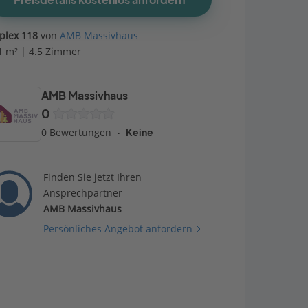
Preisdetails kostenlos anfordern
plex 118
von
AMB Massivhaus
1 m² | 4.5 Zimmer
AMB Massivhaus
0
0 Bewertungen
Keine
Finden Sie jetzt Ihren
Ansprechpartner
AMB Massivhaus
Persönliches Angebot anfordern