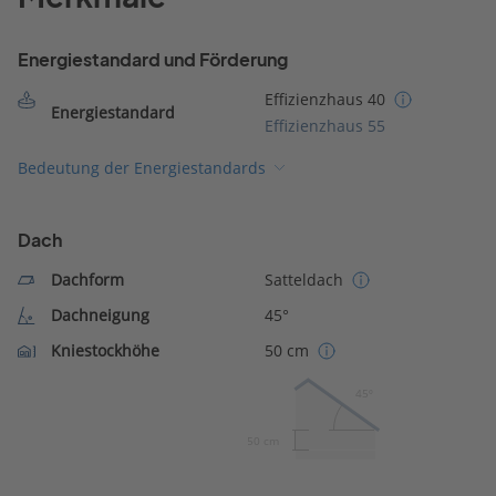
Energiestandard und Förderung
Effizienzhaus 40
Energiestandard
Effizienzhaus 55
Bedeutung der Energiestandards
Dach
Dachform
Satteldach
Dachneigung
45°
Kniestockhöhe
50 cm
45º
50 cm