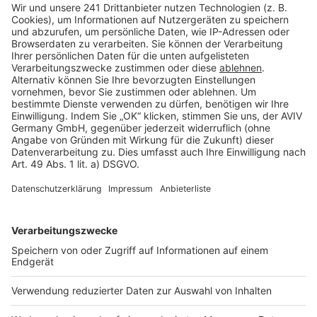
Barrierefreiheit
Cookie Einstellungen
Rechtliches
AGB-Übersicht
Datenschutz
Impressum
Fotonachweis
Services
Bauprojekt-Quiz
Häuser-Suche
Hausanbieter-Suche