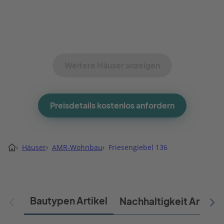
Weitere Häuser anzeigen
Preisdetails kostenlos anfordern
›
Häuser
›
AMR-Wohnbau
›
Friesengiebel 136
Bautypen Artikel
Nachhaltigkeit Artikel