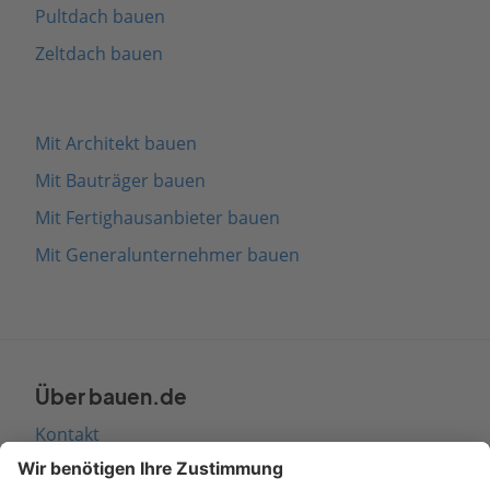
Pultdach bauen
Zeltdach bauen
Mit Architekt bauen
Mit Bauträger bauen
Mit Fertighausanbieter bauen
Mit Generalunternehmer bauen
Über bauen.de
Kontakt
Seitenaufbau