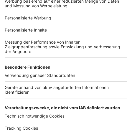
Bauprojekt-Profil
Für Unternehmen
Ihre Baufirma auf bauen.de
Kostenloses Infogespräch