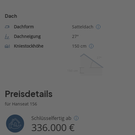
Dach
Dachform
Satteldach
Dachneigung
27°
Kniestockhöhe
150 cm
27º
150 cm
Preisdetails
für Hanseat 156
Schlüsselfertig ab
336.000 €