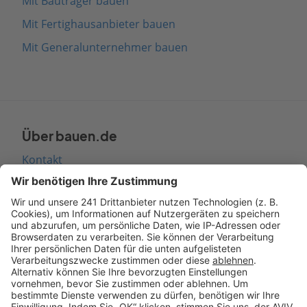
Mit Bauträger bauen
Mit Fertighausanbieter bauen
Mit Generalunternehmer bauen
Über bauen.de
Kontakt
Seitenaufbau
Barrierefreiheit
Cookie Einstellungen
Rechtliches
AGB-Übersicht