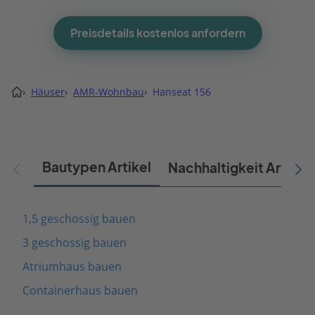
Preisdetails kostenlos anfordern
›
Häuser
›
AMR-Wohnbau
›
Hanseat 156
Bautypen Artikel
Nachhaltigkeit Artikel
1,5 geschossig bauen
3 geschossig bauen
Atriumhaus bauen
Containerhaus bauen