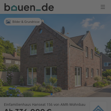
Bauen
Logo
Anmelden
Bilder & Grundrisse
Einfamilienhaus Hanseat 156 von AMR-Wohnbau