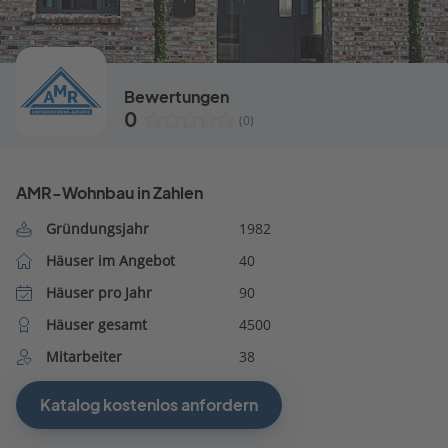
Bewertungen
0
(0)
AMR-Wohnbau in Zahlen
Gründungsjahr
1982
Häuser im Angebot
40
Häuser pro Jahr
90
Häuser gesamt
4500
Mitarbeiter
38
Katalog kostenlos anfordern