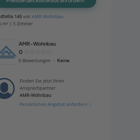
Preisdetails kostenlos anfordern
adtvilla 145
von
AMR-Wohnbau
6 m² | 5 Zimmer
AMR-Wohnbau
0
0 Bewertungen
Keine
Finden Sie jetzt Ihren
Ansprechpartner
AMR-Wohnbau
Persönliches Angebot anfordern