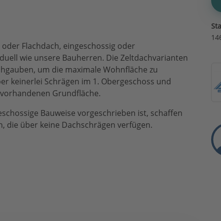
St
14
- oder Flachdach, eingeschossig oder
viduell wie unsere Bauherren. Die Zeltdachvarianten
achgauben, um die maximale Wohnfläche zu
ber keinerlei Schrägen im 1. Obergeschoss und
r vorhandenen Grundfläche.
eschossige Bauweise vorgeschrieben ist, schaffen
en, die über keine Dachschrägen verfügen.