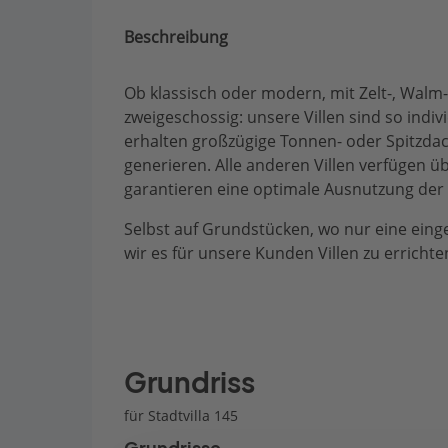
Beschreibung
Ob klassisch oder modern, mit Zelt-, Walm
zweigeschossig: unsere Villen sind so indi
erhalten großzügige Tonnen- oder Spitzd
generieren. Alle anderen Villen verfügen ü
garantieren eine optimale Ausnutzung de
Selbst auf Grundstücken, wo nur eine eing
wir es für unsere Kunden Villen zu erricht
Grundriss
für Stadtvilla 145