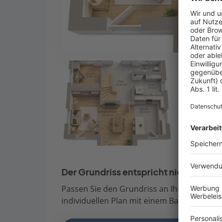
Der Grundriss entspricht nicht Ihren
Passen Sie den Grundriss an Ihre persönli
individuellen Plan mit einem Bauberater de