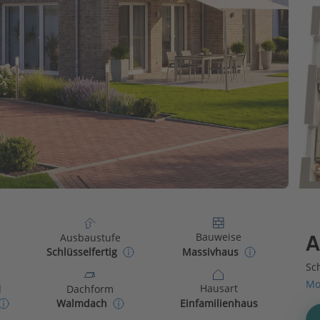
Bauweise
Ausbaustufe
A
Massivhaus
Schlüsselfertig
Sch
Mo
Hausart
d
Dachform
Einfamilienhaus
Walmdach