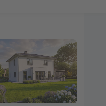
Bauprojekt-Quiz
Mein Konto
Baupartner
Anmelden