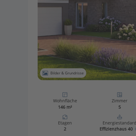
Bilder & Grundrisse
Wohnfläche
Zimmer
146 m²
5
Etagen
Energiestandar
2
Effizienzhaus 40