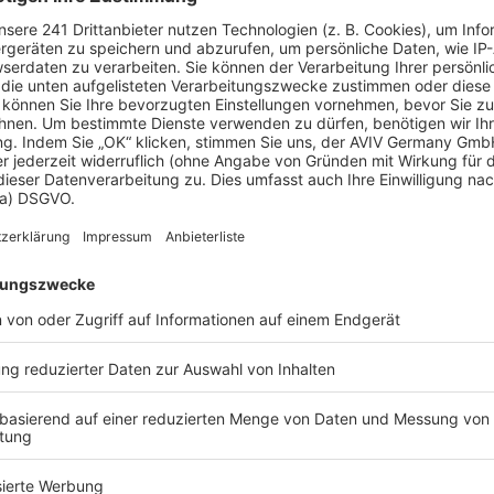
 Vorstellungen?
chen Bedürfnisse an und besprechen Sie Ihren
s Anbieters.