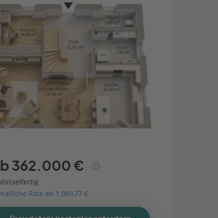
b 362.000 €
lüsselfertig
natliche Rate ab 1.089,77 €