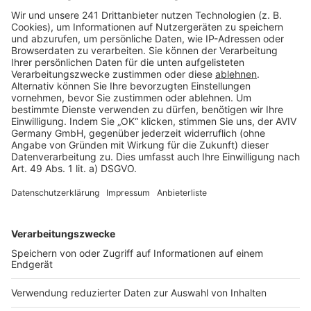
Barrierefreiheit
Cookie Einstellungen
Rechtliches
AGB-Übersicht
Datenschutz
Impressum
Fotonachweis
Services
Bauprojekt-Quiz
Häuser-Suche
Hausanbieter-Suche