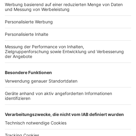
Bauprojekt-Profil
Für Unternehmen
Ihre Baufirma auf bauen.de
Kostenloses Infogespräch