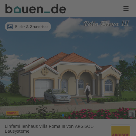
Bauen
Logo
Anmelden
Bilder & Grundrisse
Einfamilienhaus Villa Roma III von ARGISOL-
Bausysteme