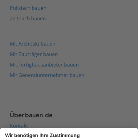
Pultdach bauen
Zeltdach bauen
Mit Architekt bauen
Mit Bauträger bauen
Mit Fertighausanbieter bauen
Mit Generalunternehmer bauen
Über bauen.de
Kontakt
Seitenaufbau