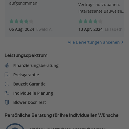
aufgenommen.
Vertrags aufzubauen.
Interessante Bauweise
besonders mit Blick auf
Energieeffizienz
06 Aug. 2024
Ewald A.
13 Apr. 2024
Elisabeth M.
Alle Bewertungen ansehen
Leistungsspektrum
Finanzierungsberatung
Preisgarantie
Bauzeit Garantie
Individuelle Planung
Blower Door Test
Persönliche Beratung für Ihre individuellen Wünsche