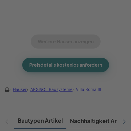
Weitere Häuser anzeigen
Preisdetails kostenlos anfordern
›
Häuser
›
ARGISOL-Bausysteme
›
Villa Roma III
Bautypen Artikel
Nachhaltigkeit Artikel