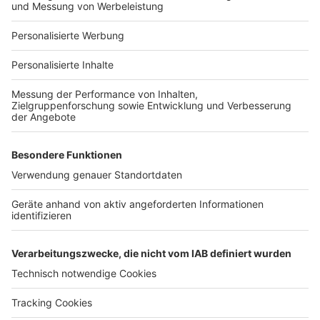
Für Unternehmen
Ihre Baufirma auf bauen.de
Kostenloses Infogespräch