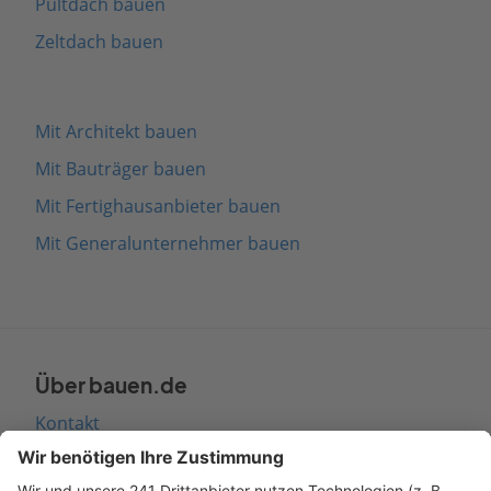
Pultdach bauen
Zeltdach bauen
Mit Architekt bauen
Mit Bauträger bauen
Mit Fertighausanbieter bauen
Mit Generalunternehmer bauen
Über bauen.de
Kontakt
Seitenaufbau