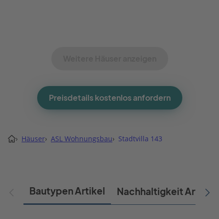
Weitere Häuser anzeigen
Preisdetails kostenlos anfordern
›
Häuser
›
ASL Wohnungsbau
›
Stadtvilla 143
Bautypen Artikel
Nachhaltigkeit Artikel