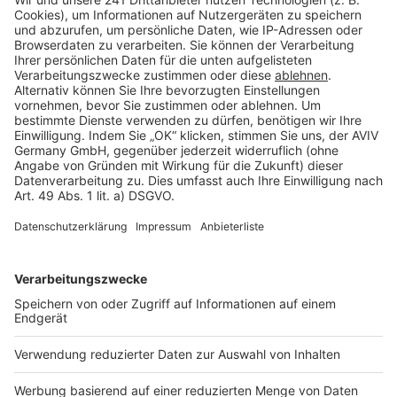
Barrierefreiheit
Cookie Einstellungen
Rechtliches
AGB-Übersicht
Datenschutz
Impressum
Fotonachweis
Services
Bauprojekt-Quiz
Häuser-Suche
Hausanbieter-Suche
Bauprojekt-Profil