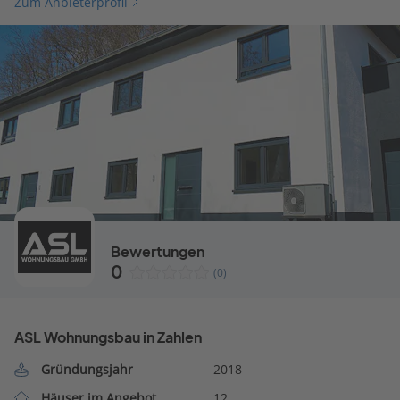
Zum Anbieterprofil
Bewertungen
0
(0)
ASL Wohnungsbau in Zahlen
Gründungsjahr
2018
Häuser im Angebot
12