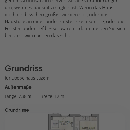
geben. Grundsätzlich setzen wir alle Veränderungen
um, wenn es bauseits möglich ist. Wenn das Haus
doch ein bisschen größer werden soll, oder die
Haustüre an einer anderen Stelle sein könnte, oder die
Fenster bodentief besser wären....dann melden Sie sich
bei uns - wir machen das schon.
Grundriss
für Doppelhaus Luzern
Außenmaße
Länge: 7,38 m
Breite: 12 m
Grundrisse