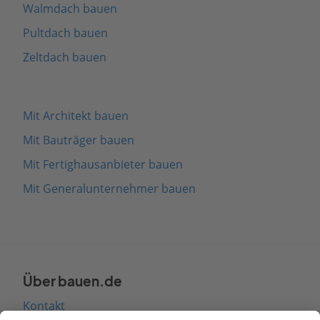
Walmdach bauen
Pultdach bauen
Zeltdach bauen
Mit Architekt bauen
Mit Bauträger bauen
Mit Fertighausanbieter bauen
Mit Generalunternehmer bauen
Über bauen.de
Kontakt