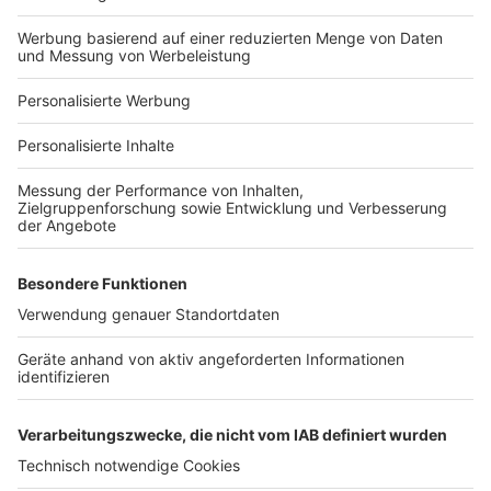
Hausanbieter-Suche
Bauprojekt-Profil
Für Unternehmen
Ihre Baufirma auf bauen.de
Kostenloses Infogespräch