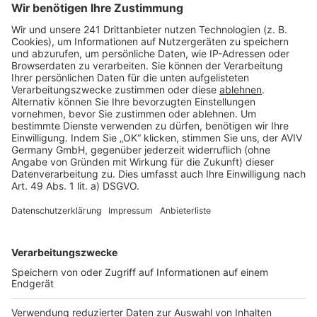
Seitenaufbau
Barrierefreiheit
Cookie Einstellungen
Rechtliches
AGB-Übersicht
Datenschutz
Impressum
Fotonachweis
Services
Bauprojekt-Quiz
Häuser-Suche