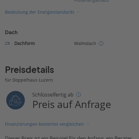
Plusenergiehaus
Bedeutung der Energiestandards
Dach
Dachform
Walmdach
Preisdetails
für Doppelhaus Luzern
Schlüsselfertig ab
Preis auf Anfrage
Finanzierungen kostenlos vergleichen
Dieser Preis ist ein Beispiel für den Anfang, ein Berater