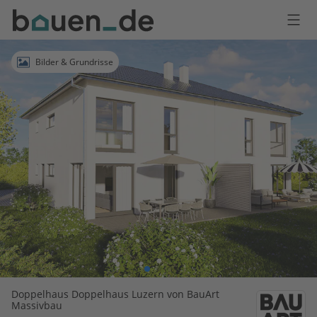
Bauen
Logo
Anmelden
Bilder & Grundrisse
Doppelhaus Doppelhaus Luzern von BauArt
Massivbau