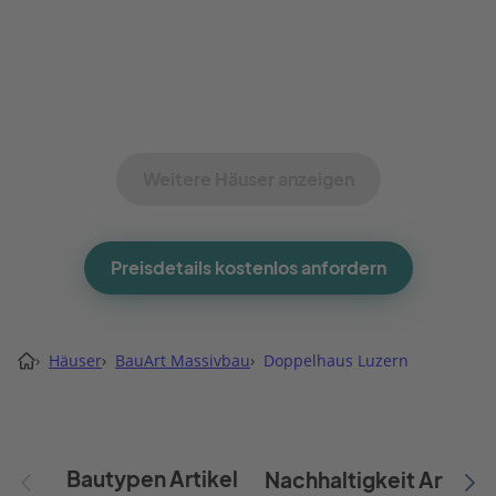
Weitere Häuser anzeigen
Preisdetails kostenlos anfordern
›
Häuser
›
BauArt Massivbau
›
Doppelhaus Luzern
Bautypen Artikel
Nachhaltigkeit Artikel