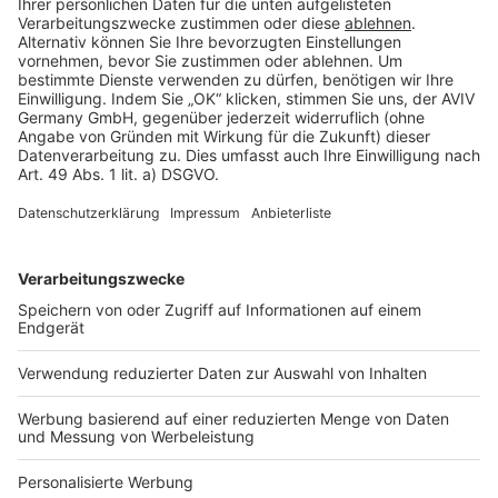
Rechtliches
AGB-Übersicht
Datenschutz
Impressum
Fotonachweis
Services
Bauprojekt-Quiz
Häuser-Suche
Hausanbieter-Suche
Bauprojekt-Profil
Für Unternehmen