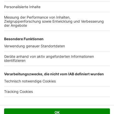
Ihre Baufirma auf bauen.de
Kostenloses Infogespräch