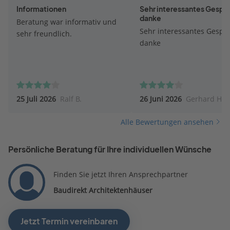
Informationen
Sehr interessantes Gespr
danke
Beratung war informativ und
Sehr interessantes Gesprä
sehr freundlich.
danke
25 Juli 2026
Ralf B.
26 Juni 2026
Gerhard H.
Alle Bewertungen ansehen
Persönliche Beratung für Ihre individuellen Wünsche
Finden Sie jetzt Ihren Ansprechpartner
Baudirekt Architektenhäuser
Jetzt Termin vereinbaren