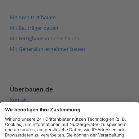
Mit Architekt bauen
Mit Bauträger bauen
Mit Fertighausanbieter bauen
Mit Generalunternehmer bauen
Über bauen.de
Kontakt
Seitenaufbau
Barrierefreiheit
Cookie Einstellungen