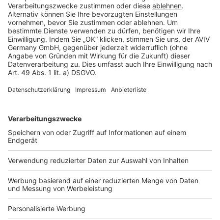
Rechtliches
AGB-Übersicht
Datenschutz
Impressum
Fotonachweis
Services
Bauprojekt-Quiz
Häuser-Suche
Hausanbieter-Suche
Bauprojekt-Profil
Für Unternehmen