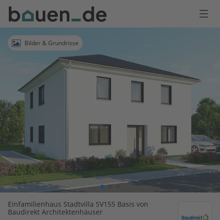
Bauen
Logo
Anmelden
Bilder & Grundrisse
Einfamilienhaus Stadtvilla SV155 Basis von
Baudirekt Architektenhäuser