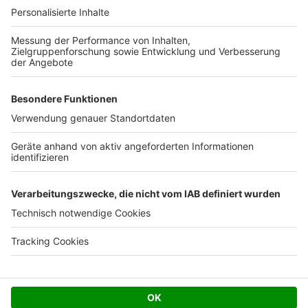
Ihre Baufirma auf bauen.de
Kostenloses Infogespräch