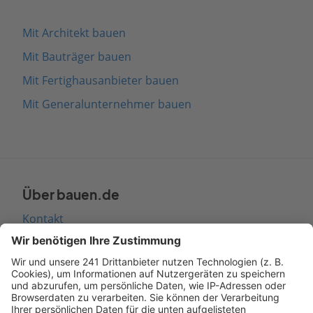
Mit Architekt bauen
Mit Bauträger bauen
Mit Fertighausanbieter bauen
Mit Generalunternehmer bauen
Über bauen.de
Kontakt
Seitenaufbau
Barrierefreiheit
Cookie Einstellungen