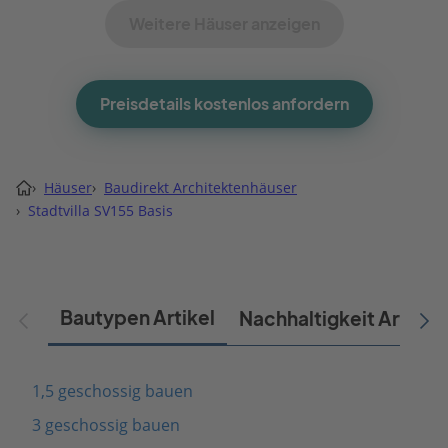
Weitere Häuser anzeigen
Preisdetails kostenlos anfordern
›
Häuser
›
Baudirekt Architektenhäuser
›
Stadtvilla SV155 Basis
Bautypen Artikel
Nachhaltigkeit Artikel
1,5 geschossig bauen
3 geschossig bauen