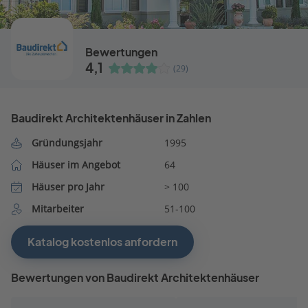
Bewertungen
4,1
(29)
Baudirekt Architektenhäuser in Zahlen
Gründungsjahr
1995
Häuser im Angebot
64
Häuser pro Jahr
> 100
Mitarbeiter
51-100
Katalog kostenlos anfordern
Bewertungen von Baudirekt Architektenhäuser