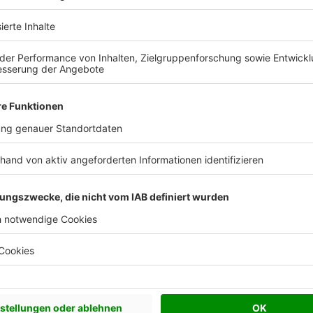
Effizienzhaus 40
Effizienzhaus 40 EE
Effizienzhaus 40 NH
Effizienzhaus 40 Plus
Effizienzhaus 55
Effizienzhaus 55 EE
Effizienzhaus 55 NH
Satteldach
45°
50 cm