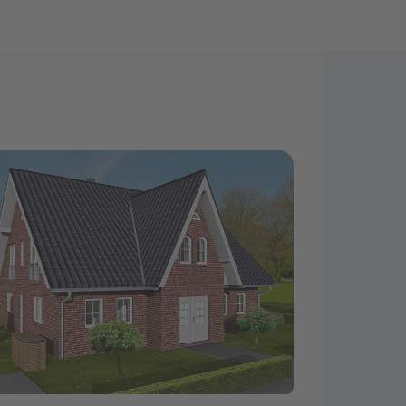
Bauprojekt-Quiz
Mein Konto
Baupartner
Anmelden