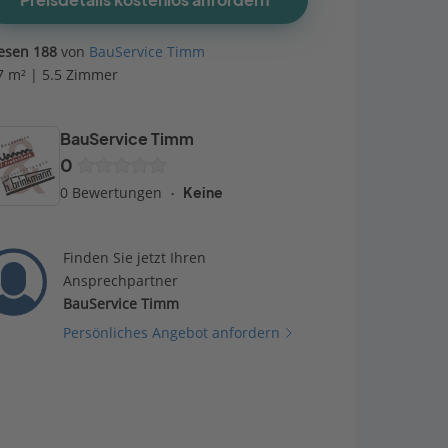
Preisdetails kostenlos anfordern
iesen 188
von
BauService Timm
7 m² | 5.5 Zimmer
BauService Timm
0
0 Bewertungen
Keine
Finden Sie jetzt Ihren
Ansprechpartner
BauService Timm
Persönliches Angebot anfordern