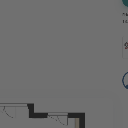
Fr
18