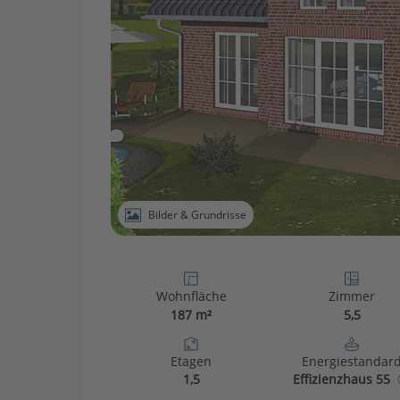
Bilder & Grundrisse
Wohnfläche
Zimmer
187 m²
5,5
Etagen
Energiestandar
1,5
Effizienzhaus 55