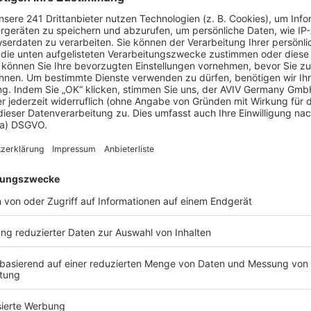
 Vorstellungen?
chen Bedürfnisse an und besprechen Sie Ihren
s Anbieters.