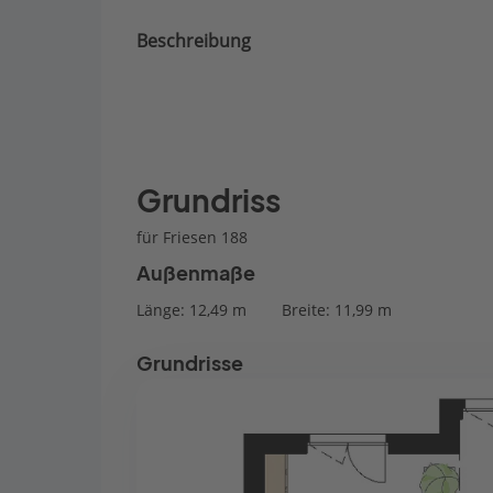
Beschreibung
Grundriss
für Friesen 188
Außenmaße
Länge: 12,49 m
Breite: 11,99 m
Grundrisse