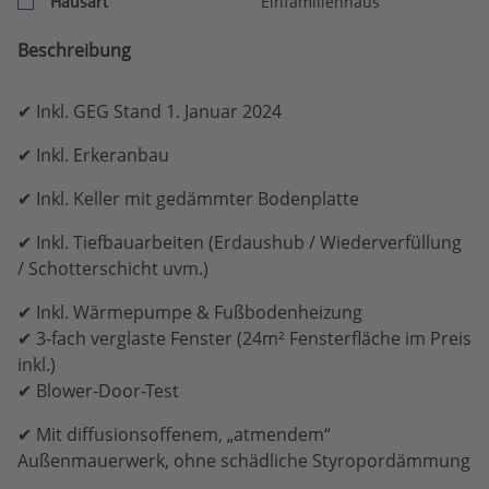
Hausart
Einfamilienhaus
Beschreibung
✔ Inkl. GEG Stand 1. Januar 2024
✔ Inkl. Erkeranbau
✔ Inkl. Keller mit gedämmter Bodenplatte
✔ Inkl. Tiefbauarbeiten (Erdaushub / Wiederverfüllung
/ Schotterschicht uvm.)
✔ Inkl. Wärmepumpe & Fußbodenheizung
✔ 3-fach verglaste Fenster (24m² Fensterfläche im Preis
inkl.)
✔ Blower-Door-Test
✔ Mit diffusionsoffenem, „atmendem“
Außenmauerwerk, ohne schädliche Styropordämmung