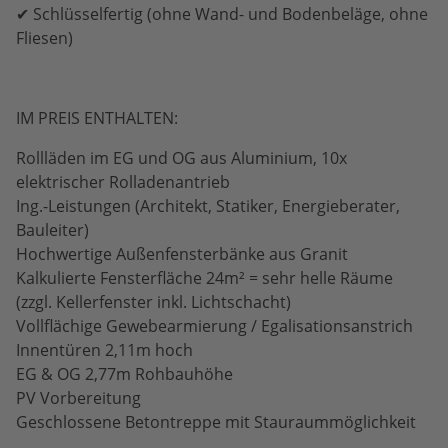
✔ Schlüsselfertig (ohne Wand- und Bodenbeläge, ohne
Fliesen)
IM PREIS ENTHALTEN:
Rollläden im EG und OG aus Aluminium, 10x
elektrischer Rolladenantrieb
Ing.-Leistungen (Architekt, Statiker, Energieberater,
Bauleiter)
Hochwertige Außenfensterbänke aus Granit
Kalkulierte Fensterfläche 24m² = sehr helle Räume
(zzgl. Kellerfenster inkl. Lichtschacht)
Vollflächige Gewebearmierung / Egalisationsanstrich
Innentüren 2,11m hoch
EG & OG 2,77m Rohbauhöhe
PV Vorbereitung
Geschlossene Betontreppe mit Stauraummöglichkeit