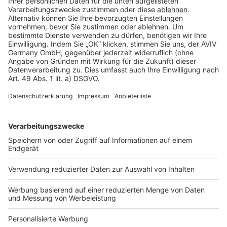
Rechtliches
AGB-Übersicht
Datenschutz
Impressum
Fotonachweis
Services
Bauprojekt-Quiz
Häuser-Suche
Hausanbieter-Suche
Bauprojekt-Profil
Für Unternehmen