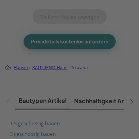
Weitere Häuser anzeigen
Preisdetails kostenlos anfordern
›
Häuser
›
BAUTREND-Haus
›
Toscana
Bautypen Artikel
Nachhaltigkeit Artikel
1,5 geschossig bauen
3 geschossig bauen