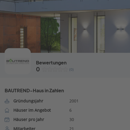
Bewertungen
0
(0)
BAUTREND-Haus in Zahlen
Gründungsjahr
2001
Häuser im Angebot
6
Häuser pro Jahr
30
Mitarbeiter
21