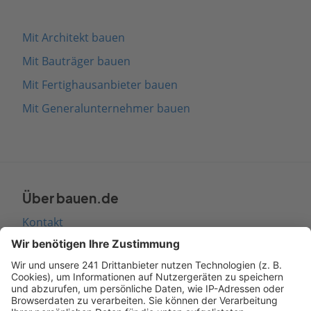
Mit Architekt bauen
Mit Bauträger bauen
Mit Fertighausanbieter bauen
Mit Generalunternehmer bauen
Über bauen.de
Kontakt
Seitenaufbau
Barrierefreiheit
Cookie Einstellungen