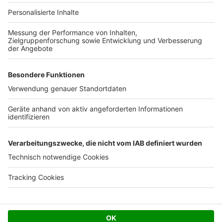
Ihre Baufirma auf bauen.de
Kostenloses Infogespräch