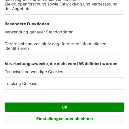
Facebook
Twitter
© AVIV Germany GmbH - 2026