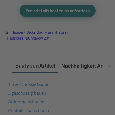
Preisdetails kostenlos anfordern
›
Häuser
›
BickelBau Massivhäuser
›
Hausidee "Bungalow 20"
Bautypen Artikel
Nachhaltigkeit Artikel
1,5 geschossig bauen
3 geschossig bauen
Atriumhaus bauen
Containerhaus bauen