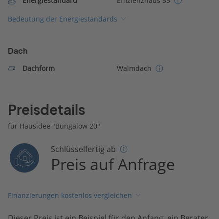
Energiestandard
Effizienzhaus 55
Bedeutung der Energiestandards
Dach
Dachform
Walmdach
Preisdetails
für Hausidee "Bungalow 20"
Schlüsselfertig ab
Preis auf Anfrage
Finanzierungen kostenlos vergleichen
Dieser Preis ist ein Beispiel für den Anfang, ein Berater