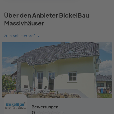
Über den Anbieter BickelBau
Massivhäuser
Zum Anbieterprofil
Bewertungen
0
(0)