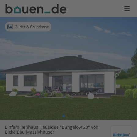
Bauen
Logo
Anmelden
Bilder & Grundrisse
Einfamilienhaus Hausidee "Bungalow 20" von
BickelBau Massivhäuser