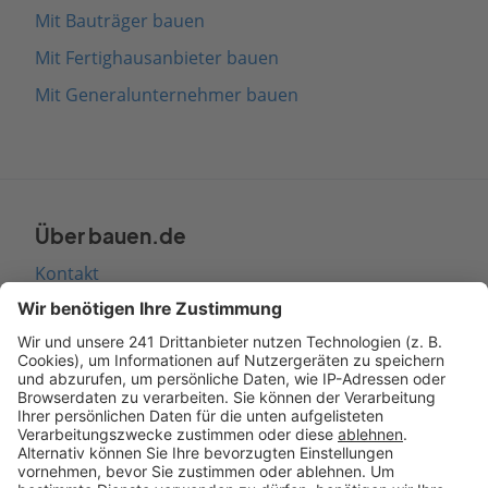
Mit Bauträger bauen
Mit Fertighausanbieter bauen
Mit Generalunternehmer bauen
Über bauen.de
Kontakt
Seitenaufbau
Barrierefreiheit
Cookie Einstellungen
Rechtliches