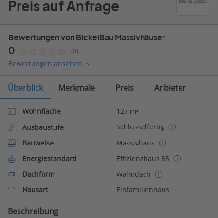
Preis auf Anfrage
Bewertungen von BickelBau Massivhäuser
0
(0)
Bewertungen ansehen
Überblick
Merkmale
Preis
Anbieter
Wohnfläche
127 m²
Schlüsselfertig
Ausbaustufe
Bauweise
Massivhaus
Energiestandard
Effizienzhaus 55
Dachform
Walmdach
Hausart
Einfamilienhaus
Beschreibung