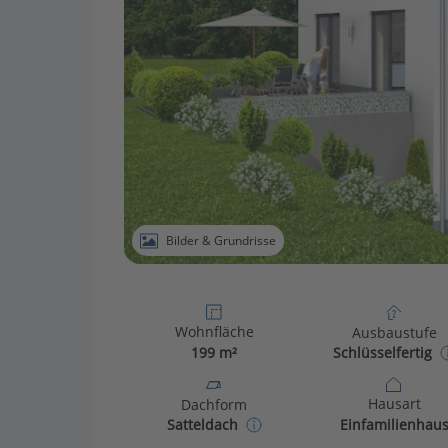
Bilder & Grundrisse
Wohnfläche
Ausbaustufe
199 m²
Schlüsselfertig
Hausart
Dachform
Einfamilienhau
Satteldach