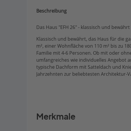
Beschreibung
Das Haus "EFH 26" - klassisch und bewährt
Klassisch und bewährt, das Haus für die ga
m², einer Wohnfläche von 110 m² bis zu 1
Familie mit 4-6 Personen. Ob mit oder ohne
umfangreiches wie individuelles Angebot a
typische Dachform mit Satteldach und Kni
Jahrzehnten zur beliebtesten Architektur-
Merkmale