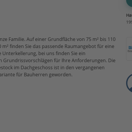
Ha
19
nze Familie. Auf einer Grundfläche von 75 m² bis 110
80 m² finden Sie das passende Raumangebot für eine
 Unterkellerung, bei uns finden Sie ein
n Grundrissvorschlägen für Ihre Anforderungen. Die
estock im Dachgeschoss ist in den vergangenen
Variante für Bauherren geworden.