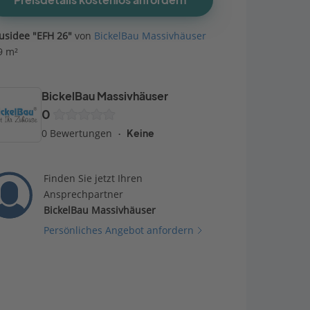
Preisdetails kostenlos anfordern
usidee "EFH 26"
von
BickelBau Massivhäuser
9 m²
BickelBau Massivhäuser
0
0 Bewertungen
Keine
Finden Sie jetzt Ihren
Ansprechpartner
BickelBau Massivhäuser
Persönliches Angebot anfordern