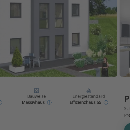
Bauweise
Energiestandard
P
Massivhaus
Effizienzhaus 55
Sch
Pr
s