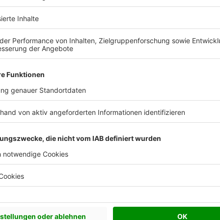
Katalog kostenlos anfordern
Keine